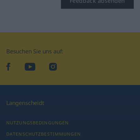
Feedback absenden
Besuchen Sie uns auf:
facebook
YouTube
Instagram
Langenscheidt
NUTZUNGSBEDINGUNGEN
DATENSCHUTZBESTIMMUNGEN