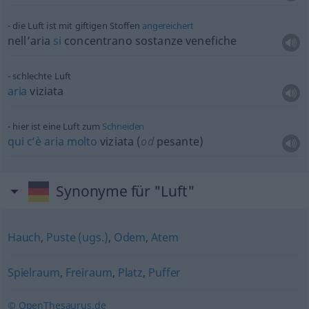
die Luft ist mit giftigen Stoffen
angereichert
nell’aria
si
concentrano sostanze venefiche
schlechte Luft
aria
viziata
hier ist eine Luft zum
Schneiden
qui
c’è
aria
molto
viziata (
od
pesante)
Synonyme für "Luft"
Hauch
,
Puste (ugs.)
,
Odem
,
Atem
Spielraum
,
Freiraum
,
Platz
,
Puffer
© OpenThesaurus.de