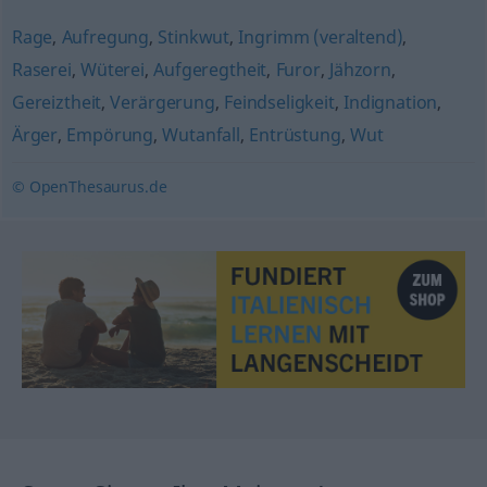
Rage
,
Aufregung
,
Stinkwut
,
Ingrimm (veraltend)
,
Raserei
,
Wüterei
,
Aufgeregtheit
,
Furor
,
Jähzorn
,
Gereiztheit
,
Verärgerung
,
Feindseligkeit
,
Indignation
,
Ärger
,
Empörung
,
Wutanfall
,
Entrüstung
,
Wut
© OpenThesaurus.de