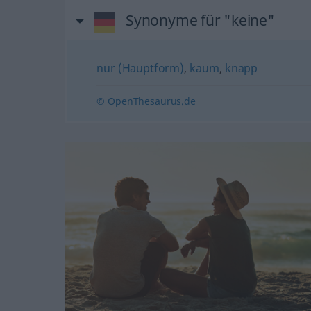
Synonyme für "keine"
nur (Hauptform)
,
kaum
,
knapp
© OpenThesaurus.de