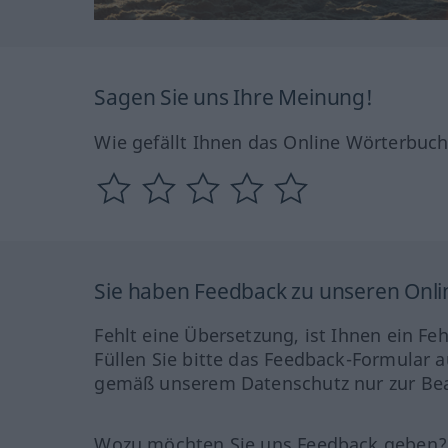
Sagen Sie uns Ihre Meinung!
Wie gefällt Ihnen das Online Wörterbuc
Sie haben Feedback zu unseren Onl
Fehlt eine Übersetzung, ist Ihnen ein Fe
Füllen Sie bitte das Feedback-Formular a
gemäß unserem Datenschutz nur zur Bea
Wozu möchten Sie uns Feedback geben