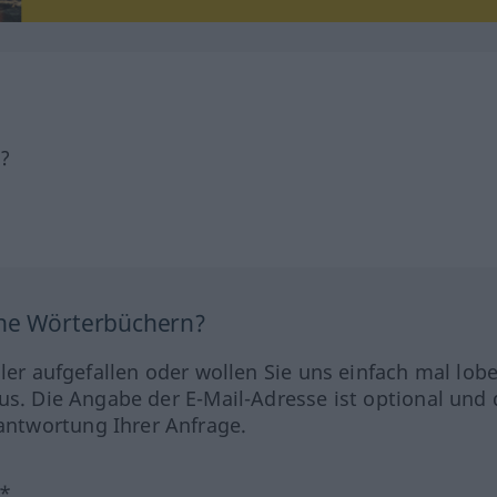
h?
ine Wörterbüchern?
hler aufgefallen oder wollen Sie uns einfach mal lob
us. Die Angabe der E-Mail-Adresse ist optional und 
ntwortung Ihrer Anfrage.
?*