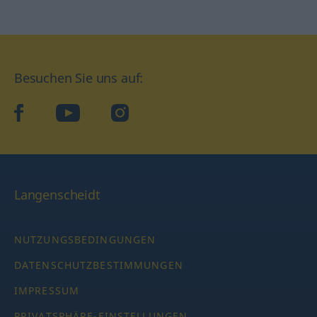
Besuchen Sie uns auf:
facebook
YouTube
Instagram
Langenscheidt
NUTZUNGSBEDINGUNGEN
DATENSCHUTZBESTIMMUNGEN
IMPRESSUM
PRIVATSPHÄRE-EINSTELLUNGEN