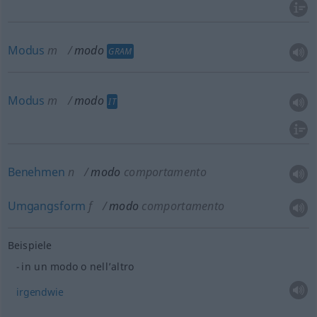
Modus
m
modo
GRAM
Modus
m
modo
IT
Benehmen
n
modo
comportamento
Umgangsform
f
modo
comportamento
Beispiele
in un modo
o
nell’altro
irgendwie