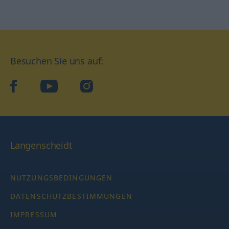
Besuchen Sie uns auf:
facebook
YouTube
Instagram
Langenscheidt
NUTZUNGSBEDINGUNGEN
DATENSCHUTZBESTIMMUNGEN
IMPRESSUM