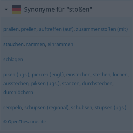
Synonyme für "stoßen"
prallen
,
prellen
,
auftreffen (auf)
,
zusammenstoßen (mit)
stauchen
,
rammen
,
einrammen
schlagen
piken (ugs.)
,
piercen (engl.)
,
einstechen
,
stechen
,
lochen
,
ausstechen
,
piksen (ugs.)
,
stanzen
,
durchstechen
,
durchlöchern
rempeln
,
schupsen (regional)
,
schubsen
,
stupsen (ugs.)
© OpenThesaurus.de