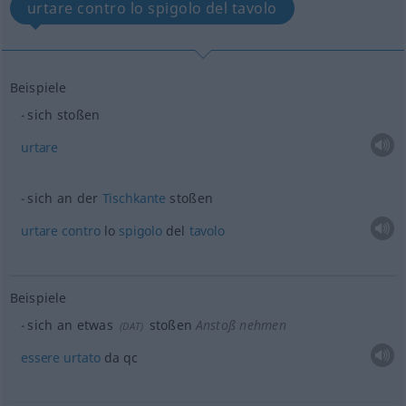
urtare contro lo spigolo del tavolo
Beispiele
sich stoßen
urtare
sich an der
Tischkante
stoßen
urtare
contro
lo
spigolo
del
tavolo
Beispiele
sich an
etwas
stoßen
Anstoß nehmen
(
DAT
)
essere
urtato
da qc