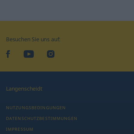
Besuchen Sie uns auf:
facebook
YouTube
Instagram
Langenscheidt
NUTZUNGSBEDINGUNGEN
DATENSCHUTZBESTIMMUNGEN
IMPRESSUM