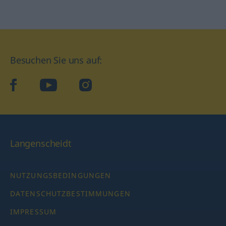
Besuchen Sie uns auf:
facebook
YouTube
Instagram
Langenscheidt
NUTZUNGSBEDINGUNGEN
DATENSCHUTZBESTIMMUNGEN
IMPRESSUM