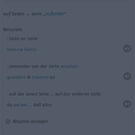
aufseiten
auf Seiten → siehe „
“
Beispiele
Seite an Seite
fianco
a
fianco
jemanden von der Seite
ansehen
guardare
di
traverso
qn
auf der einen Seite … auf der anderen Seite
da un
lato
… dall’altro
Beispiele anzeigen