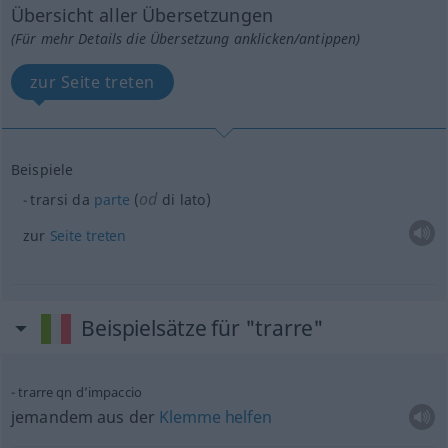
Übersicht aller Übersetzungen
(Für mehr Details die Übersetzung anklicken/antippen)
zur Seite treten
Beispiele
od
trarsi da
parte
(
di lato)
zur
Seite
treten
Beispielsätze für "trarre"
trarre
qn
d’impaccio
jemandem aus der
Klemme
helfen