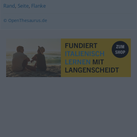
Rand
,
Seite
,
Flanke
© OpenThesaurus.de