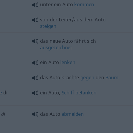
unter ein Auto
kommen
von der Leiter/aus dem Auto
steigen
das neue Auto fährt sich
ausgezeichnet
ein Auto
lenken
das Auto krachte
gegen
den
Baum
e
di
ein Auto,
Schiff
betanken
 di
das Auto
abmelden