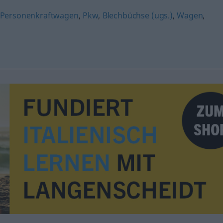
Personenkraftwagen
,
Pkw
,
Blechbüchse (ugs.)
,
Wagen
,