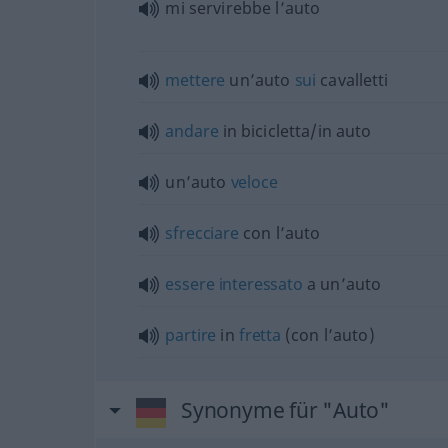
mi servirebbe l’auto
mettere
un’auto
sui
cavalletti
andare
in bicicletta/in auto
un’auto
veloce
sfrecciare
con l’auto
essere
interessato
a un’auto
partire
in
fretta
(con l’auto)
Synonyme für "Auto"