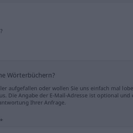
h?
ine Wörterbüchern?
hler aufgefallen oder wollen Sie uns einfach mal lob
us. Die Angabe der E-Mail-Adresse ist optional und 
ntwortung Ihrer Anfrage.
?*