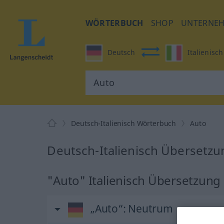
WÖRTERBUCH
SHOP
UNTERNE
Deutsch
Italienisch
Deutsch-Italienisch Wörterbuch
Auto
Deutsch-Italienisch Übersetzu
"Auto" Italienisch Übersetzung
„Auto“
: Neutrum