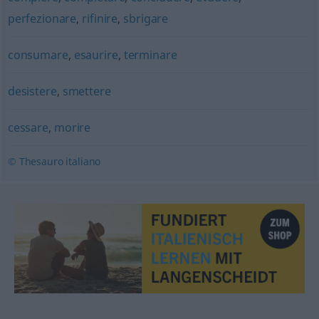
perfezionare
,
rifinire
,
sbrigare
consumare
,
esaurire
,
terminare
desistere
,
smettere
cessare
,
morire
© Thesauro italiano