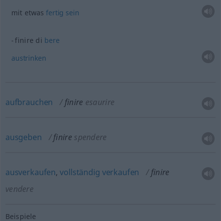
mit
etwas
fertig
sein
finire di
bere
austrinken
aufbrauchen
finire
esaurire
ausgeben
finire
spendere
ausverkaufen
,
vollständig
verkaufen
finire
vendere
Beispiele