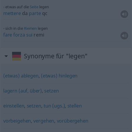
etwas
auf die
Seite
legen
mettere
da
parte
qc
sich in die
Riemen
legen
fare
forza
sui
remi
Synonyme für "legen"
(etwas) ablegen
,
(etwas) hinlegen
lagern (auf, über)
,
setzen
einstellen
,
setzen
,
tun (ugs.)
,
stellen
vorbeigehen
,
vergehen
,
vorübergehen