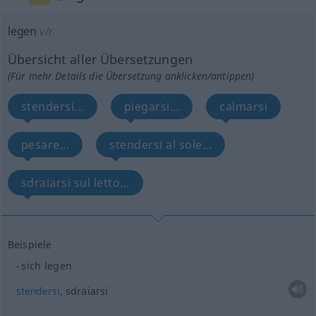
legen
v/r
Übersicht aller Übersetzungen
(Für mehr Details die Übersetzung anklicken/antippen)
stendersi...
piegarsi...
calmarsi
pesare...
stendersi al sole...
sdraiarsi sul letto...
Beispiele
sich legen
stendersi
, sdraiarsi