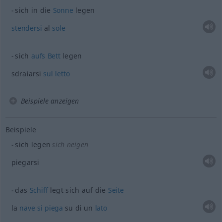
sich in die
Sonne
legen
stendersi
al
sole
sich
aufs
Bett
legen
sdraiarsi
sul
letto
Beispiele anzeigen
Beispiele
sich legen
sich neigen
piegarsi
das
Schiff
legt sich auf die
Seite
la
nave
si
piega
su di un
lato