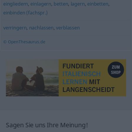
eingliedern
,
einlagern
,
betten
,
lagern
,
einbetten
,
einbinden (fachspr.)
verringern
,
nachlassen
,
verblassen
© OpenThesaurus.de
Sagen Sie uns Ihre Meinung!