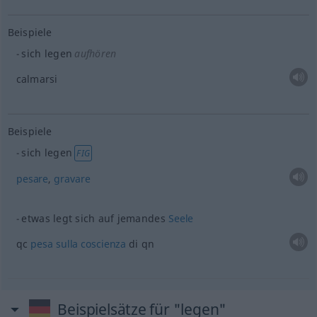
Beispiele
sich legen
aufhören
calmarsi
Beispiele
sich legen
FIG
pesare
,
gravare
etwas
legt sich auf jemandes
Seele
qc
pesa
sulla
coscienza
di qn
Beispielsätze für "legen"