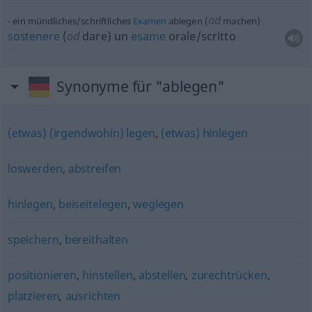
od
ein mündliches/schriftliches
Examen
ablegen (
machen)
sostenere
(
od
dare) un
esame
orale/scritto
Synonyme für "ablegen"
(etwas) (irgendwohin) legen
,
(etwas) hinlegen
loswerden
,
abstreifen
hinlegen
,
beiseitelegen
,
weglegen
speichern
,
bereithalten
positionieren
,
hinstellen
,
abstellen
,
zurechtrücken
,
platzieren
,
ausrichten