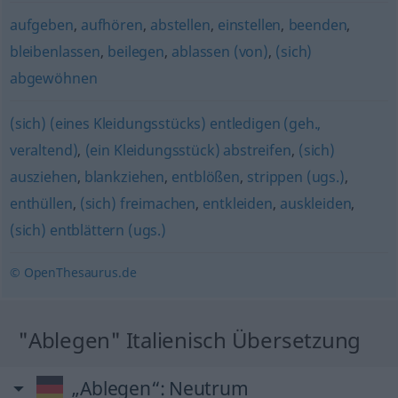
aufgeben
,
aufhören
,
abstellen
,
einstellen
,
beenden
,
bleibenlassen
,
beilegen
,
ablassen (von)
,
(sich)
abgewöhnen
(sich) (eines Kleidungsstücks) entledigen (geh.,
veraltend)
,
(ein Kleidungsstück) abstreifen
,
(sich)
ausziehen
,
blankziehen
,
entblößen
,
strippen (ugs.)
,
enthüllen
,
(sich) freimachen
,
entkleiden
,
auskleiden
,
(sich) entblättern (ugs.)
© OpenThesaurus.de
"Ablegen" Italienisch Übersetzung
„Ablegen“
: Neutrum