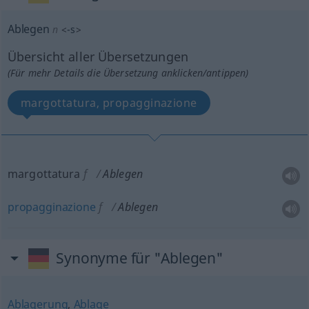
Ablegen
n
<
-s
>
Übersicht aller Übersetzungen
(Für mehr Details die Übersetzung anklicken/antippen)
margottatura, propagginazione
margottatura
f
Ablegen
propagginazione
f
Ablegen
Synonyme für "Ablegen"
Ablagerung
,
Ablage