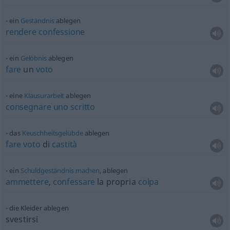
ein
Geständnis
ablegen
rendere
confessione
ein
Gelöbnis
ablegen
fare
un
voto
eine
Klausurarbeit
ablegen
consegnare
uno
scritto
das
Keuschheitsgelübde
ablegen
fare
voto
di
castità
ein
Schuldgeständnis
machen
, ablegen
ammettere
,
confessare
la propria
colpa
die Kleider ablegen
svestirsi