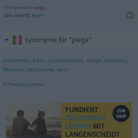
fare
la
messa
in piega
(die Haare)
legen
Synonyme für "piega"
andamento
,
balza
,
circonvoluzione
,
crespa
,
curvatura
,
flessione
,
inclinazione
,
verso
© Thesauro italiano