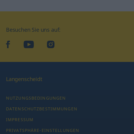
Besuchen Sie uns auf:
facebook
YouTube
Instagram
Langenscheidt
NUTZUNGSBEDINGUNGEN
DATENSCHUTZBESTIMMUNGEN
IMPRESSUM
PRIVATSPHÄRE-EINSTELLUNGEN