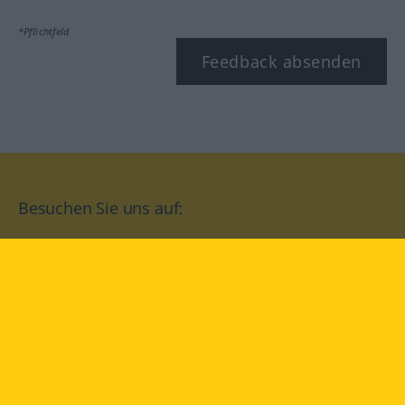
*Pflichtfeld
Feedback absenden
Besuchen Sie uns auf:
facebook
YouTube
Instagram
Langenscheidt