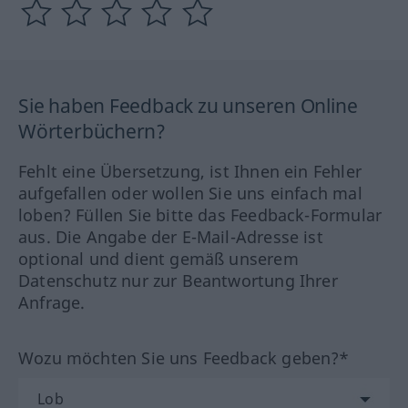
Sie haben Feedback zu unseren Online
Wörterbüchern?
Fehlt eine Übersetzung, ist Ihnen ein Fehler
aufgefallen oder wollen Sie uns einfach mal
loben? Füllen Sie bitte das Feedback-Formular
aus. Die Angabe der E-Mail-Adresse ist
optional und dient gemäß unserem
Datenschutz nur zur Beantwortung Ihrer
Anfrage.
Wozu möchten Sie uns Feedback geben?*