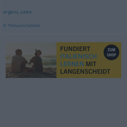
ergersi
,
salire
© Thesauro italiano