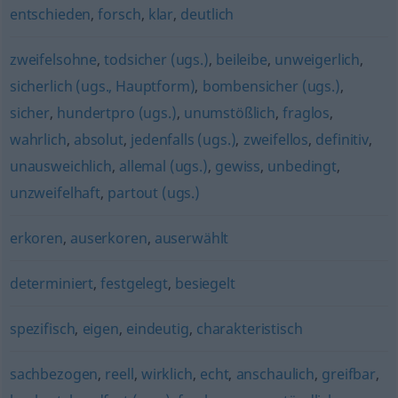
entschieden
,
forsch
,
klar
,
deutlich
zweifelsohne
,
todsicher (ugs.)
,
beileibe
,
unweigerlich
,
sicherlich (ugs., Hauptform)
,
bombensicher (ugs.)
,
sicher
,
hundertpro (ugs.)
,
unumstößlich
,
fraglos
,
wahrlich
,
absolut
,
jedenfalls (ugs.)
,
zweifellos
,
definitiv
,
unausweichlich
,
allemal (ugs.)
,
gewiss
,
unbedingt
,
unzweifelhaft
,
partout (ugs.)
erkoren
,
auserkoren
,
auserwählt
determiniert
,
festgelegt
,
besiegelt
spezifisch
,
eigen
,
eindeutig
,
charakteristisch
sachbezogen
,
reell
,
wirklich
,
echt
,
anschaulich
,
greifbar
,