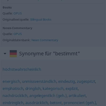
Books
Quelle:
OPUS
Originaltextquelle:
Bilingual Books
News-Commentary
Quelle:
OPUS
Originaldatenbank:
News Commentary
Synonyme für "bestimmt"
höchstwahrscheinlich
energisch
,
unmissverständlich
,
eindeutig
,
zugespitzt
,
emphatisch
,
dringlich
,
kategorisch
,
explizit
,
nachdrücklich
,
angelegentlich (geh.)
,
artikuliert
,
eindringlich
,
ausdrücklich
,
betont
,
prononciert (geh.)
,