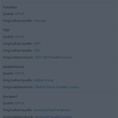
Tatoeba
Quelle:
OPUS
Originaltextquelle:
Tatoeba
TED
Quelle:
OPUS
Originaltextquelle:
WIT³
Originaltextquelle:
TED
Originaldatenbank:
TED Talk Parallel Corpus
GlobalVoices
Quelle:
OPUS
Originaltextquelle:
Global Voices
Originaldatenbank:
Global Voices Parallel Corpus
Europarl
Quelle:
OPUS
Originaltextquelle:
Europäisches Parlament
Originaldatenbank:
Europarl Parallel Corups