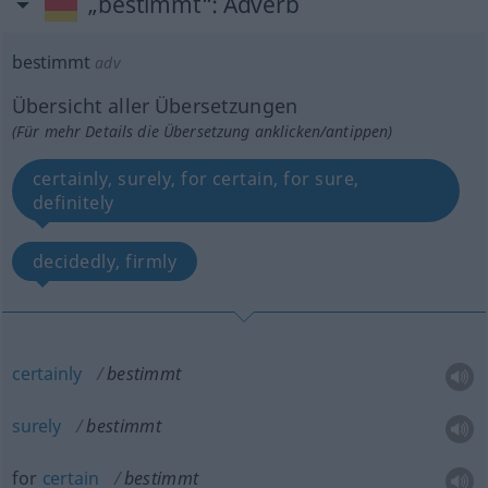
„bestimmt“
: Adverb
bestimmt
adv
Übersicht aller Übersetzungen
(Für mehr Details die Übersetzung anklicken/antippen)
certainly, surely, for certain, for sure,
definitely
decidedly, firmly
certainly
bestimmt
surely
bestimmt
for
certain
bestimmt