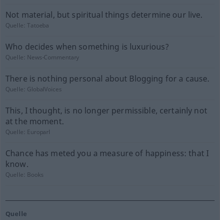
Not material, but spiritual things determine our live.
Quelle:
Tatoeba
Who decides when something is luxurious?
Quelle:
News-Commentary
There is nothing personal about Blogging for a cause.
Quelle:
GlobalVoices
This, I thought, is no longer permissible, certainly not
at the moment.
Quelle:
Europarl
Chance has meted you a measure of happiness: that I
know.
Quelle:
Books
Quelle