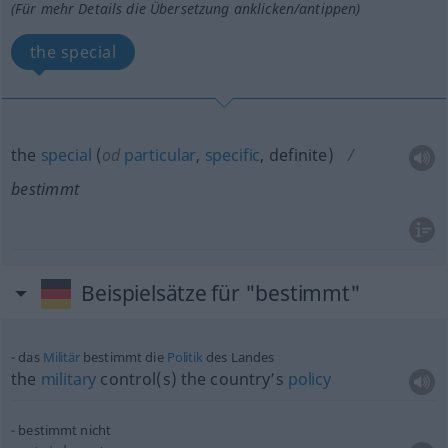
(Für mehr Details die Übersetzung anklicken/antippen)
the special
the
special
(
od
particular
,
specific
, definite)
bestimmt
Beispielsätze für "bestimmt"
das
Militär
bestimmt die
Politik
des Landes
the
military
control(s) the country’s
policy
bestimmt nicht