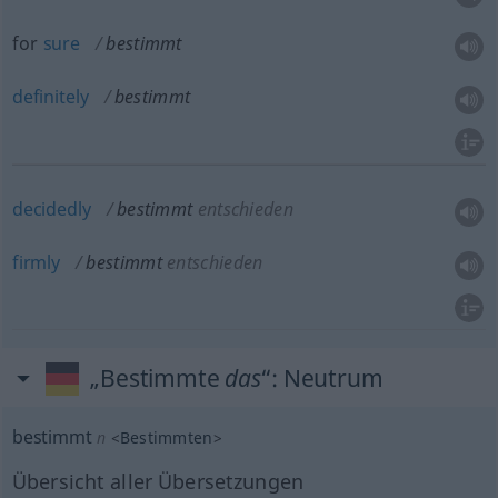
for
sure
bestimmt
definitely
bestimmt
decidedly
bestimmt
entschieden
firmly
bestimmt
entschieden
„Bestimmte
das
“
: Neutrum
bestimmt
n
<
Bestimmten
>
Übersicht aller Übersetzungen