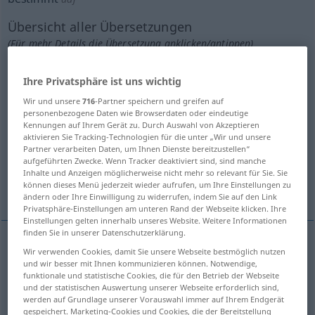
Übersicht aller Übersetzungen
(Für mehr Details die Übersetzung anklicken/antippen)
determined, decided, firm, resolute
Ihre Privatsphäre ist uns wichtig
Wir und unsere
716
-Partner speichern und greifen auf
certain, given
personenbezogene Daten wie Browserdaten oder eindeutige
Kennungen auf Ihrem Gerät zu. Durch Auswahl von Akzeptieren
aktivieren Sie Tracking-Technologien für die unter „Wir und unsere
special, particular, specific, definite
Partner verarbeiten Daten, um Ihnen Dienste bereitzustellen“
aufgeführten Zwecke. Wenn Tracker deaktiviert sind, sind manche
Inhalte und Anzeigen möglicherweise nicht mehr so relevant für Sie. Sie
können dieses Menü jederzeit wieder aufrufen, um Ihre Einstellungen zu
bound
qualified, definite
ändern oder Ihre Einwilligung zu widerrufen, indem Sie auf den Link
Privatsphäre-Einstellungen am unteren Rand der Webseite klicken. Ihre
Einstellungen gelten innerhalb unseres Website. Weitere Informationen
finden Sie in unserer Datenschutzerklärung.
Wir verwenden Cookies, damit Sie unsere Webseite bestmöglich nutzen
determined
bestimmt
Stimme, Worte etc
und wir besser mit Ihnen kommunizieren können. Notwendige,
funktionale und statistische Cookies, die für den Betrieb der Webseite
und der statistischen Auswertung unserer Webseite erforderlich sind,
decided
bestimmt
Stimme, Worte etc
werden auf Grundlage unserer Vorauswahl immer auf Ihrem Endgerät
gespeichert. Marketing-Cookies und Cookies, die der Bereitstellung