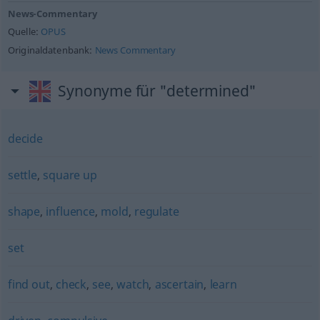
News-Commentary
Quelle:
OPUS
Originaldatenbank:
News Commentary
Synonyme für "determined"
decide
settle
,
square up
shape
,
influence
,
mold
,
regulate
set
find out
,
check
,
see
,
watch
,
ascertain
,
learn