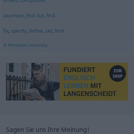
driven
,
compulsive
ascertain
,
find out
,
find
fix
,
specify
,
define
,
set
,
limit
© Princeton University
Sagen Sie uns Ihre Meinung!