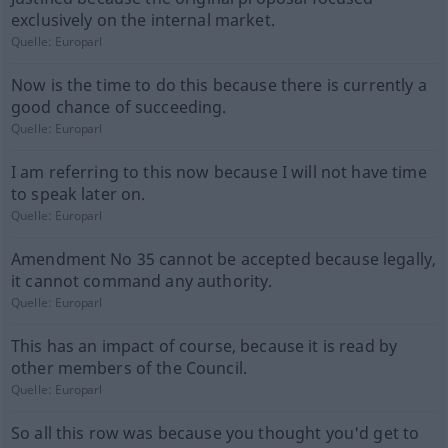
exclusively on the internal market.
Quelle:
Europarl
Now is the time to do this because there is currently a
good chance of succeeding.
Quelle:
Europarl
I am referring to this now because I will not have time
to speak later on.
Quelle:
Europarl
Amendment No 35 cannot be accepted because legally,
it cannot command any authority.
Quelle:
Europarl
This has an impact of course, because it is read by
other members of the Council.
Quelle:
Europarl
So all this row was because you thought you'd get to