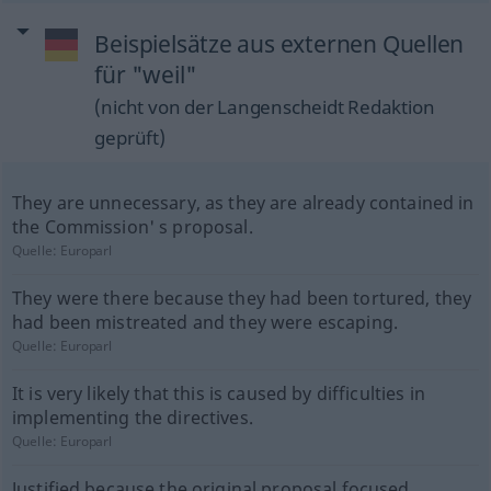
Beispielsätze aus externen Quellen
für "weil"
(nicht von der Langenscheidt Redaktion
geprüft)
They are unnecessary, as they are already contained in
the Commission' s proposal.
Quelle:
Europarl
They were there because they had been tortured, they
had been mistreated and they were escaping.
Quelle:
Europarl
It is very likely that this is caused by difficulties in
implementing the directives.
Quelle:
Europarl
Justified because the original proposal focused