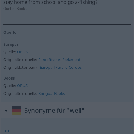
stay home from school and go a-fishing?
Quelle:
Books
Quelle
Europarl
Quelle:
OPUS
Originaltextquelle:
Europäisches Parlament
Originaldatenbank:
Europarl Parallel Corups
Books
Quelle:
OPUS
Originaltextquelle:
Bilingual Books
Synonyme für "weil"
um