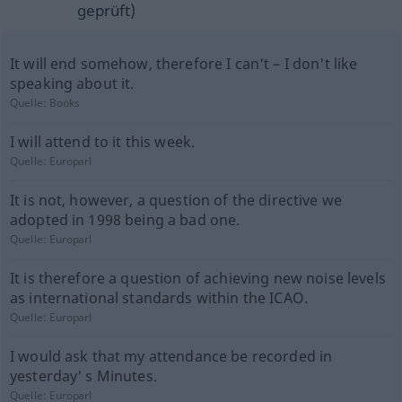
geprüft)
It will end somehow, therefore I can't – I don't like
speaking about it.
Quelle:
Books
I will attend to it this week.
Quelle:
Europarl
It is not, however, a question of the directive we
adopted in 1998 being a bad one.
Quelle:
Europarl
It is therefore a question of achieving new noise levels
as international standards within the ICAO.
Quelle:
Europarl
I would ask that my attendance be recorded in
yesterday' s Minutes.
Quelle:
Europarl