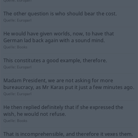
Quelle:
Europarl
The other question is who should bear the cost.
Quelle:
Europarl
He would have given worlds, now, to have that
German lad back again with a sound mind.
Quelle:
Books
This constitutes a good example, therefore.
Quelle:
Europarl
Madam President, we are not asking for more
bureaucracy, as Mr Karas put it just a few minutes ago.
Quelle:
Europarl
He then replied definitely that if she expressed the
wish, he would not refuse.
Quelle:
Books
That is incomprehensible, and therefore it vexes them.