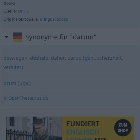
Books
Quelle:
OPUS
Originaltextquelle:
Bilingual Books
Synonyme für "darum"
deswegen
,
deshalb
,
daher
,
darob (geh., scherzhaft,
veraltet)
drum (ugs.)
© OpenThesaurus.de