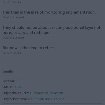
Quelle:
Books
This then is the idea of monitoring implementation.
Quelle:
Europarl
They should not be about creating additional layers of
bureaucracy and red tape.
Quelle:
Europarl
But now is the time to reflect.
Quelle:
Books
Quelle
Europarl
Quelle:
OPUS
Originaltextquelle:
Europäisches Parlament
Originaldatenbank:
Europarl Parallel Corups