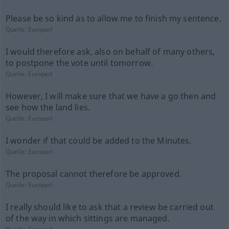
Please be so kind as to allow me to finish my sentence.
Quelle:
Europarl
I would therefore ask, also on behalf of many others,
to postpone the vote until tomorrow.
Quelle:
Europarl
However, I will make sure that we have a go then and
see how the land lies.
Quelle:
Europarl
I wonder if that could be added to the Minutes.
Quelle:
Europarl
The proposal cannot therefore be approved.
Quelle:
Europarl
I really should like to ask that a review be carried out
of the way in which sittings are managed.