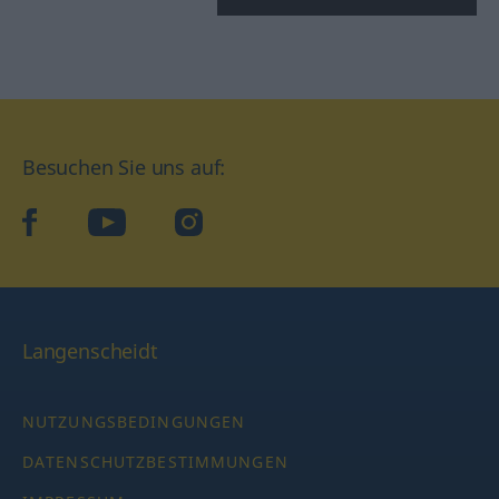
Besuchen Sie uns auf:
facebook
YouTube
Instagram
Langenscheidt
NUTZUNGSBEDINGUNGEN
DATENSCHUTZBESTIMMUNGEN