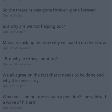
So the treasure was gone forever--gone forever!
Quelle:
Books
But why are we not helping out?
Quelle:
Europarl
Many are asking me now why we had to do this show.
Quelle:
GlobalVoices
- But why are they shooting?
Quelle:
GlobalVoices
We all agree on the fact that it needs to be done and
why it is necessary.
Quelle:
Europarl
Why does she put me in such a position? ' he said with
a wave of his arm.
Quelle:
Books