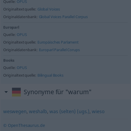
Quelle:
OPUS
Originaltextquelle:
Global Voices
Originaldatenbank:
Global Voices Parallel Corpus
Europarl
Quelle:
OPUS
Originaltextquelle:
Europäisches Parlament
Originaldatenbank:
Europarl Parallel Corups
Books
Quelle:
OPUS
Originaltextquelle:
Bilingual Books
Synonyme für "warum"
weswegen
,
weshalb
,
was (selten) (ugs.)
,
wieso
© OpenThesaurus.de