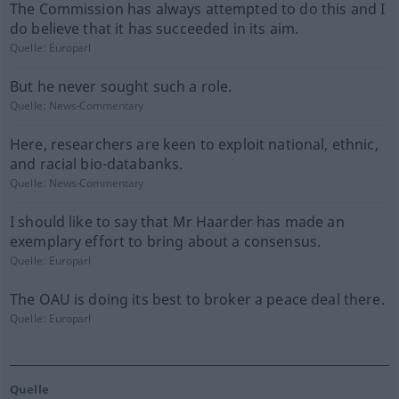
The Commission has always attempted to do this and I
do believe that it has succeeded in its aim.
Quelle:
Europarl
But he never sought such a role.
Quelle:
News-Commentary
Here, researchers are keen to exploit national, ethnic,
and racial bio-databanks.
Quelle:
News-Commentary
I should like to say that Mr Haarder has made an
exemplary effort to bring about a consensus.
Quelle:
Europarl
The OAU is doing its best to broker a peace deal there.
Quelle:
Europarl
Quelle