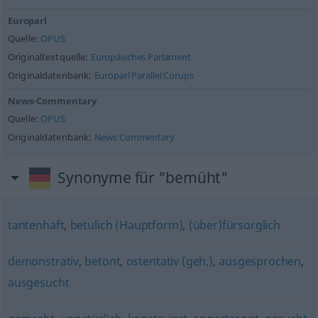
Europarl
Quelle:
OPUS
Originaltextquelle:
Europäisches Parlament
Originaldatenbank:
Europarl Parallel Corups
News-Commentary
Quelle:
OPUS
Originaldatenbank:
News Commentary
Synonyme für "bemüht"
tantenhaft
,
betulich (Hauptform)
,
(über)fürsorglich
demonstrativ
,
betont
,
ostentativ (geh.)
,
ausgesprochen
,
ausgesucht