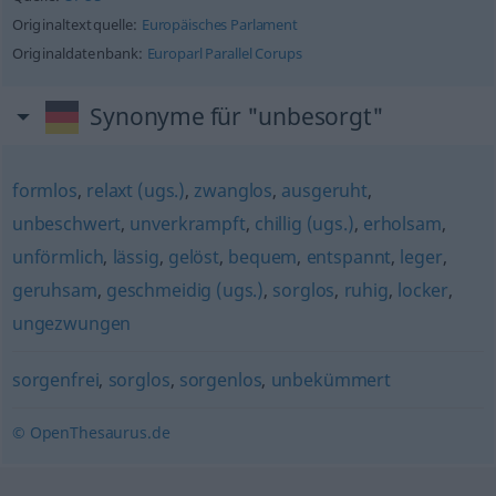
Originaltextquelle:
Europäisches Parlament
Originaldatenbank:
Europarl Parallel Corups
Synonyme für "unbesorgt"
formlos
,
relaxt (ugs.)
,
zwanglos
,
ausgeruht
,
unbeschwert
,
unverkrampft
,
chillig (ugs.)
,
erholsam
,
unförmlich
,
lässig
,
gelöst
,
bequem
,
entspannt
,
leger
,
geruhsam
,
geschmeidig (ugs.)
,
sorglos
,
ruhig
,
locker
,
ungezwungen
sorgenfrei
,
sorglos
,
sorgenlos
,
unbekümmert
© OpenThesaurus.de