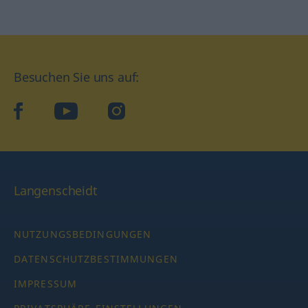
Besuchen Sie uns auf:
facebook
YouTube
Instagram
Langenscheidt
NUTZUNGSBEDINGUNGEN
DATENSCHUTZBESTIMMUNGEN
IMPRESSUM