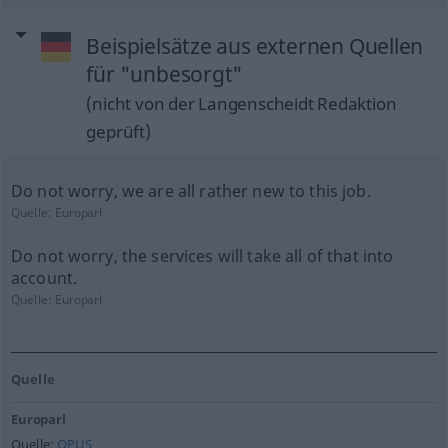
Beispielsätze aus externen Quellen
für "unbesorgt"
(nicht von der Langenscheidt Redaktion
geprüft)
Do not worry, we are all rather new to this job.
Quelle:
Europarl
Do not worry, the services will take all of that into
account.
Quelle:
Europarl
Quelle
Europarl
Quelle:
OPUS