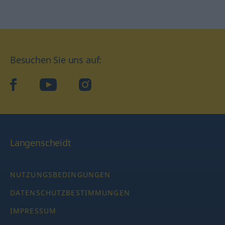
Besuchen Sie uns auf:
facebook
YouTube
Instagram
Langenscheidt
NUTZUNGSBEDINGUNGEN
DATENSCHUTZBESTIMMUNGEN
IMPRESSUM