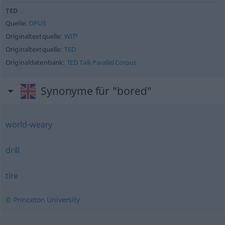
TED
Quelle:
OPUS
Originaltextquelle:
WIT³
Originaltextquelle:
TED
Originaldatenbank:
TED Talk Parallel Corpus
Synonyme für "bored"
world-weary
drill
tire
© Princeton University