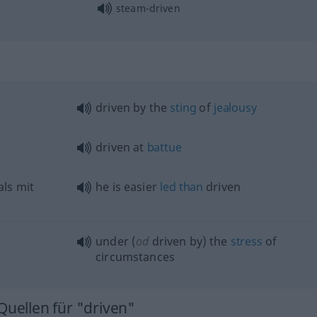
steam-driven
driven by the
sting
of
jealousy
driven at
battue
als mit
he is easier
led
than
driven
under (
od
driven by) the
stress
of
circumstances
Quellen für "driven"