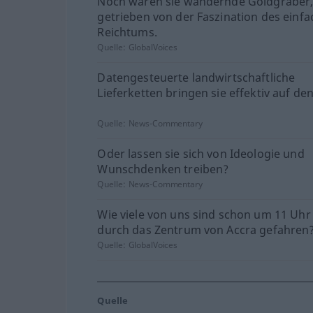
Noch waren sie wandernde Goldgräber
getrieben von der Faszination des einf
Reichtums.
Quelle:
GlobalVoices
Datengesteuerte landwirtschaftliche
Lieferketten bringen sie effektiv auf de
Quelle:
News-Commentary
Oder lassen sie sich von Ideologie und
Wunschdenken treiben?
Quelle:
News-Commentary
Wie viele von uns sind schon um 11 Uhr
durch das Zentrum von Accra gefahren
Quelle:
GlobalVoices
Quelle