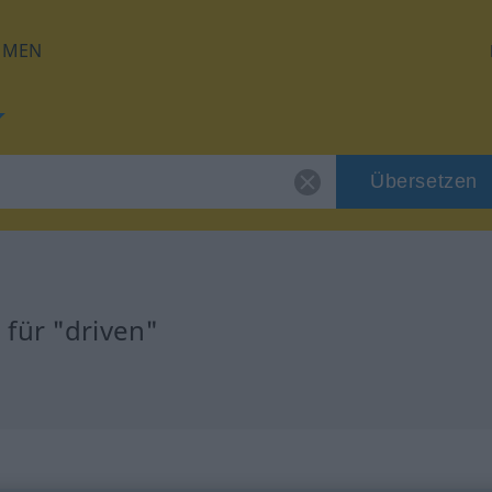
HMEN
Übersetzen
für "driven"