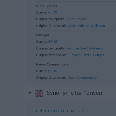
GlobalVoices
Quelle:
OPUS
Originaltextquelle:
Global Voices
Originaldatenbank:
Global Voices Parallel Corpus
Europarl
Quelle:
OPUS
Originaltextquelle:
Europäisches Parlament
Originaldatenbank:
Europarl Parallel Corups
News-Commentary
Quelle:
OPUS
Originaldatenbank:
News Commentary
Synonyme für "driven"
determined
,
compulsive