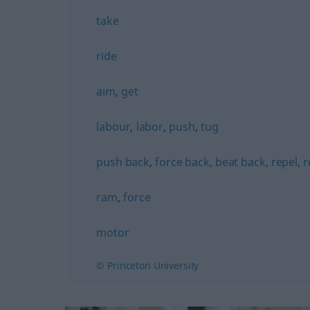
take
ride
aim
,
get
labour
,
labor
,
push
,
tug
push back
,
force back
,
beat back
,
repel
,
r
ram
,
force
motor
© Princeton University