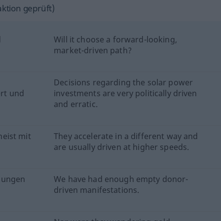
ktion geprüft)
d
Will it choose a forward-looking,
market-driven path?
Decisions regarding the solar power
ert und
investments are very politically driven
and erratic.
eist mit
They accelerate in a different way and
are usually driven at higher speeds.
hungen
We have had enough empty donor-
driven manifestations.