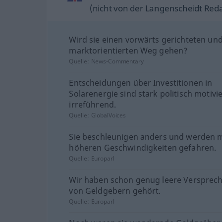
(nicht von der Langenscheidt Reda
Wird sie einen vorwärts gerichteten un
marktorientierten Weg gehen?
Quelle:
News-Commentary
Entscheidungen über Investitionen in
Solarenergie sind stark politisch motivi
irreführend.
Quelle:
GlobalVoices
Sie beschleunigen anders und werden m
höheren Geschwindigkeiten gefahren.
Quelle:
Europarl
Wir haben schon genug leere Versprec
von Geldgebern gehört.
Quelle:
Europarl