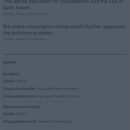
This will be bad news for consumption and the size of
bank losses.
Quelle:
News-Commentary
But more consumption today would further aggravate
the pollution problem.
Quelle:
News-Commentary
Quelle
Europarl
Quelle:
OPUS
Originaltextquelle:
Europäisches Parlament
Originaldatenbank:
Europarl Parallel Corups
News-Commentary
Quelle:
OPUS
Originaldatenbank:
News Commentary