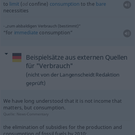
to
limit
(
od
confine)
consumption
to the
bare
necessities
„zum alsbaldigen Verbrauch (bestimmt)“
“for
immediate
consumption”
Beispielsätze aus externen Quellen
für "Verbrauch"
(nicht von der Langenscheidt Redaktion
geprüft)
We have long understood that it is not income that
matters, but consumption.
Quelle:
News-Commentary
the elimination of subsidies for the production and
consumption of fossil fuels by 2010;