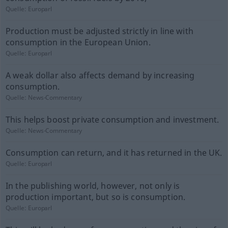
Quelle:
Europarl
Production must be adjusted strictly in line with
consumption in the European Union.
Quelle:
Europarl
A weak dollar also affects demand by increasing
consumption.
Quelle:
News-Commentary
This helps boost private consumption and investment.
Quelle:
News-Commentary
Consumption can return, and it has returned in the UK.
Quelle:
Europarl
In the publishing world, however, not only is
production important, but so is consumption.
Quelle:
Europarl