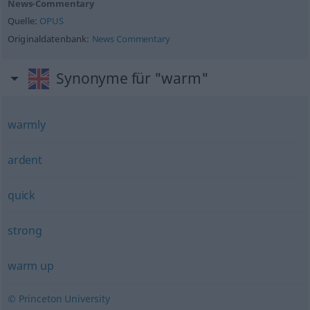
News-Commentary
Quelle:
OPUS
Originaldatenbank:
News Commentary
Synonyme für "warm"
warmly
ardent
quick
strong
warm up
© Princeton University