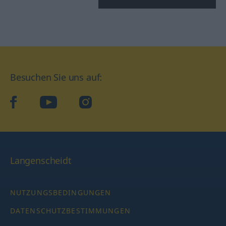
Besuchen Sie uns auf:
facebook
YouTube
Instagram
Langenscheidt
NUTZUNGSBEDINGUNGEN
DATENSCHUTZBESTIMMUNGEN