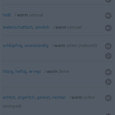
heiß
warm
sensual
leidenschaftlich
,
sinnlich
warm
sensual
schlüpfrig
,
unanständig
warm
selten
(indecent)
hitzig
,
heftig
,
erregt
warm
fierce
erhitzt
,
ärgerlich
,
gereizt
,
reizbar
warm
selten
(annoyed)