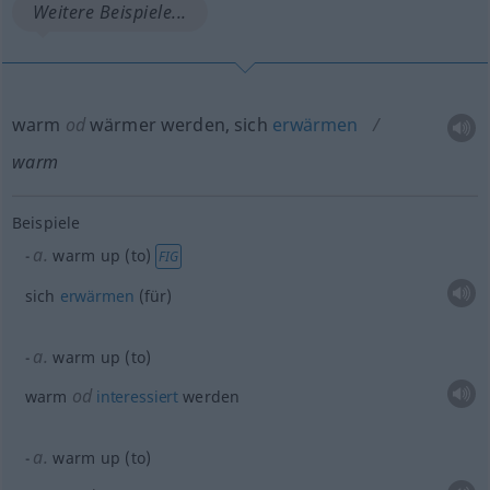
Weitere Beispiele...
warm
od
wärmer werden, sich
erwärmen
warm
Beispiele
a.
warm up (to)
FIG
sich
erwärmen
(für)
a.
warm up (to)
od
warm
interessiert
werden
a.
warm up (to)