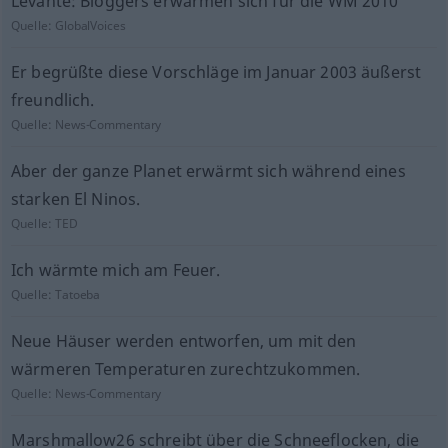
Levante: Bloggers erwärmen sich für die WM 2010
Quelle:
GlobalVoices
Er begrüßte diese Vorschläge im Januar 2003 äußerst
freundlich.
Quelle:
News-Commentary
Aber der ganze Planet erwärmt sich während eines
starken El Ninos.
Quelle:
TED
Ich wärmte mich am Feuer.
Quelle:
Tatoeba
Neue Häuser werden entworfen, um mit den
wärmeren Temperaturen zurechtzukommen.
Quelle:
News-Commentary
Marshmallow26 schreibt über die Schneeflocken, die