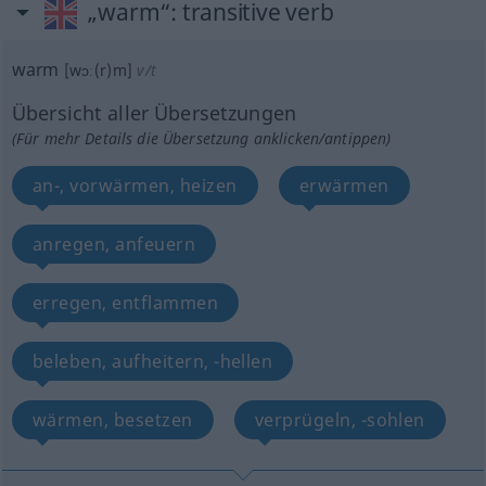
„warm“
: transitive verb
warm
[wɔː(r)m]
v/t
Übersicht aller Übersetzungen
(Für mehr Details die Übersetzung anklicken/antippen)
an-, vorwärmen, heizen
erwärmen
anregen, anfeuern
erregen, entflammen
beleben, aufheitern, -hellen
wärmen, besetzen
verprügeln, -sohlen