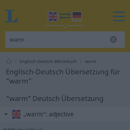
Englisch-Deutsch Wörterbuch
warm
Englisch-Deutsch Übersetzung für
"warm"
"warm" Deutsch Übersetzung
„warm“
: adjective
warm
[wɔː(r)m]
adj