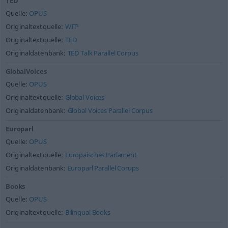
TED
Quelle:
OPUS
Originaltextquelle:
WIT³
Originaltextquelle:
TED
Originaldatenbank:
TED Talk Parallel Corpus
GlobalVoices
Quelle:
OPUS
Originaltextquelle:
Global Voices
Originaldatenbank:
Global Voices Parallel Corpus
Europarl
Quelle:
OPUS
Originaltextquelle:
Europäisches Parlament
Originaldatenbank:
Europarl Parallel Corups
Books
Quelle:
OPUS
Originaltextquelle:
Bilingual Books