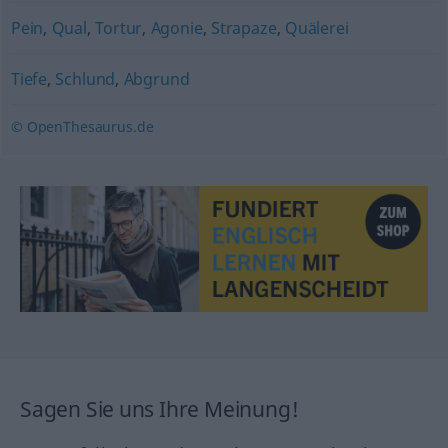
Pein
,
Qual
,
Tortur
,
Agonie
,
Strapaze
,
Quälerei
Tiefe
,
Schlund
,
Abgrund
© OpenThesaurus.de
Sagen Sie uns Ihre Meinung!