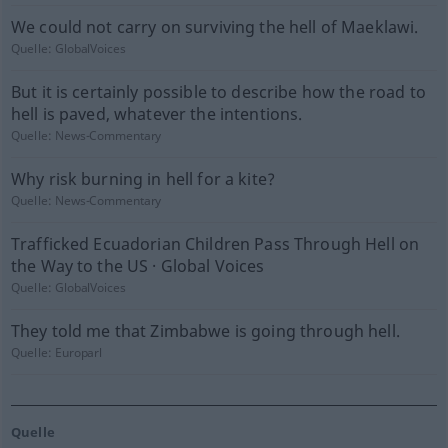
We could not carry on surviving the hell of Maeklawi.
Quelle:
GlobalVoices
But it is certainly possible to describe how the road to
hell is paved, whatever the intentions.
Quelle:
News-Commentary
Why risk burning in hell for a kite?
Quelle:
News-Commentary
Trafficked Ecuadorian Children Pass Through Hell on
the Way to the US · Global Voices
Quelle:
GlobalVoices
They told me that Zimbabwe is going through hell.
Quelle:
Europarl
Quelle