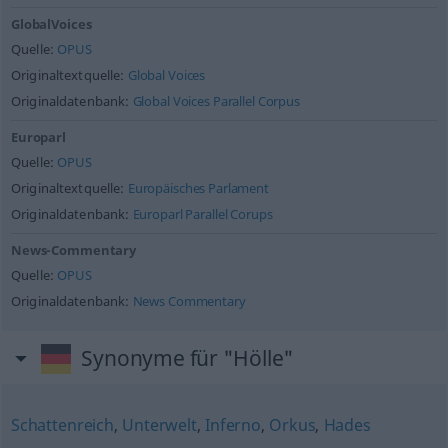
GlobalVoices
Quelle:
OPUS
Originaltextquelle:
Global Voices
Originaldatenbank:
Global Voices Parallel Corpus
Europarl
Quelle:
OPUS
Originaltextquelle:
Europäisches Parlament
Originaldatenbank:
Europarl Parallel Corups
News-Commentary
Quelle:
OPUS
Originaldatenbank:
News Commentary
Synonyme für "Hölle"
Schattenreich
,
Unterwelt
,
Inferno
,
Orkus
,
Hades