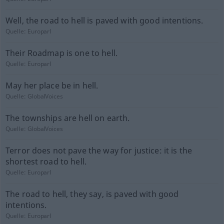
Well, the road to hell is paved with good intentions.
Quelle:
Europarl
Their Roadmap is one to hell.
Quelle:
Europarl
May her place be in hell.
Quelle:
GlobalVoices
The townships are hell on earth.
Quelle:
GlobalVoices
Terror does not pave the way for justice: it is the
shortest road to hell.
Quelle:
Europarl
The road to hell, they say, is paved with good
intentions.
Quelle:
Europarl