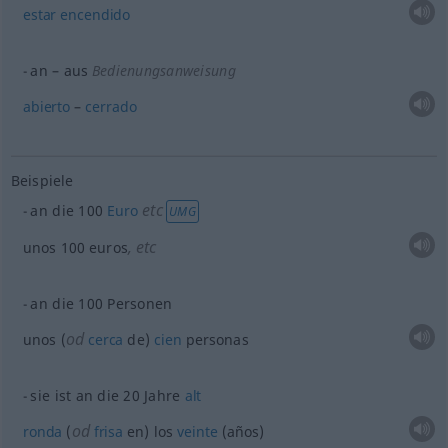
estar
encendido
an – aus
Bedienungsanweisung
abierto
–
cerrado
Beispiele
etc
an die 100
Euro
UMG
,
etc
unos 100 euros
an die 100 Personen
od
unos (
cerca
de)
cien
personas
sie ist an die 20 Jahre
alt
od
ronda
(
frisa
en) los
veinte
(años)