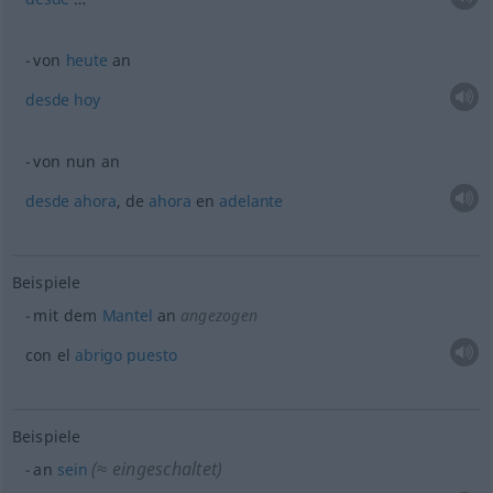
von
heute
an
desde
hoy
von nun an
desde
ahora
, de
ahora
en
adelante
Beispiele
mit dem
Mantel
an
angezogen
con el
abrigo
puesto
Beispiele
(≈ eingeschaltet)
an
sein