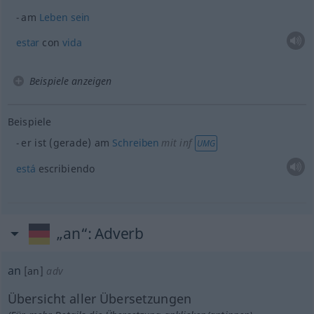
am
Leben
sein
estar
con
vida
Beispiele anzeigen
Beispiele
er ist (gerade) am
Schreiben
mit inf
UMG
está
escribiendo
„an“
: Adverb
an
[an]
adv
Übersicht aller Übersetzungen