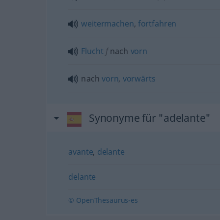
weitermachen
,
fortfahren
Flucht
f
nach
vorn
nach
vorn
,
vorwärts
Synonyme für "adelante"
avante
,
delante
delante
© OpenThesaurus-es