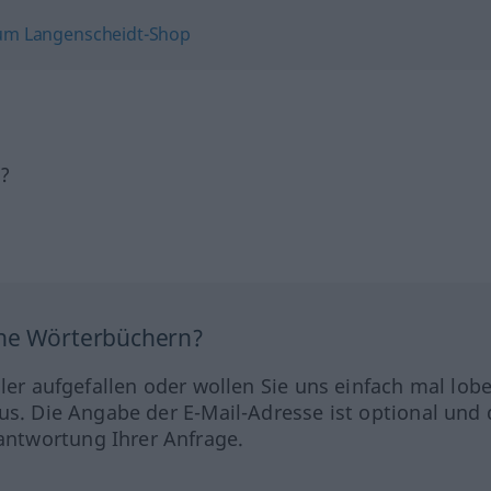
h?
ine Wörterbüchern?
hler aufgefallen oder wollen Sie uns einfach mal lob
us. Die Angabe der E-Mail-Adresse ist optional und 
ntwortung Ihrer Anfrage.