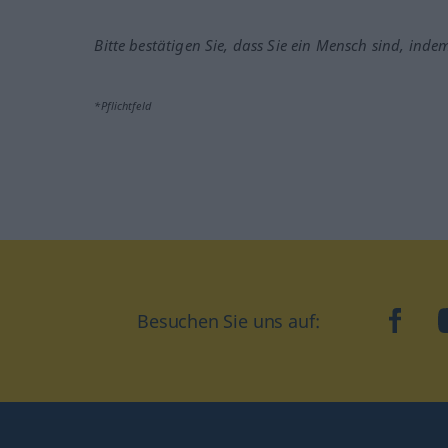
Bitte bestätigen Sie, dass Sie ein Mensch sind, inde
*Pflichtfeld
Besuchen Sie uns auf:
faceb