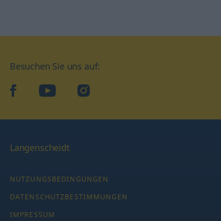
Besuchen Sie uns auf:
facebook
YouTube
Instagram
Langenscheidt
NUTZUNGSBEDINGUNGEN
DATENSCHUTZBESTIMMUNGEN
IMPRESSUM