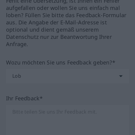
Fehlt eine Übersetzung, ist Ihnen ein Fehler
aufgefallen oder wollen Sie uns einfach mal
loben? Füllen Sie bitte das Feedback-Formular
aus. Die Angabe der E-Mail-Adresse ist
optional und dient gemäß unserem
Datenschutz nur zur Beantwortung Ihrer
Anfrage.
Wozu möchten Sie uns Feedback geben?*
Ihr Feedback*