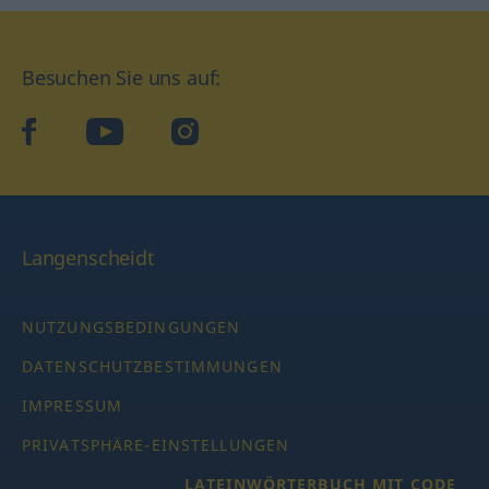
Besuchen Sie uns auf:
facebook
YouTube
Instagram
Langenscheidt
NUTZUNGSBEDINGUNGEN
DATENSCHUTZBESTIMMUNGEN
IMPRESSUM
PRIVATSPHÄRE-EINSTELLUNGEN
LATEINWÖRTERBUCH MIT CODE