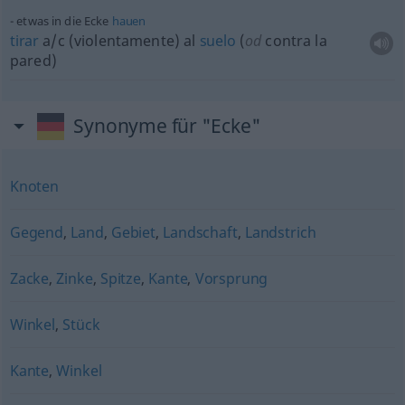
etwas
in die Ecke
hauen
tirar
a/c
(violentamente) al
suelo
(
od
contra la
pared)
Synonyme für "Ecke"
Knoten
Gegend
,
Land
,
Gebiet
,
Landschaft
,
Landstrich
Zacke
,
Zinke
,
Spitze
,
Kante
,
Vorsprung
Winkel
,
Stück
Kante
,
Winkel