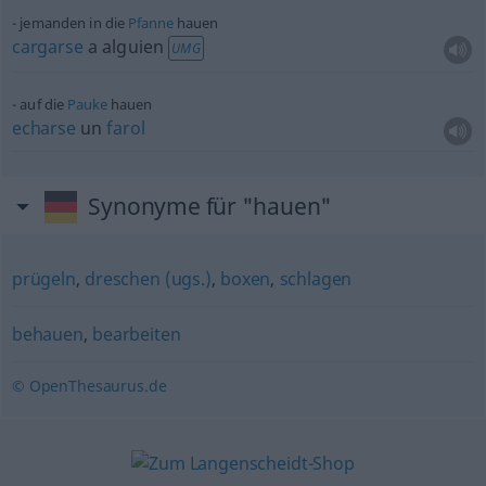
jemanden in die
Pfanne
hauen
cargarse
a
alguien
UMG
auf die
Pauke
hauen
echarse
un
farol
Synonyme für "hauen"
prügeln
,
dreschen (ugs.)
,
boxen
,
schlagen
behauen
,
bearbeiten
© OpenThesaurus.de