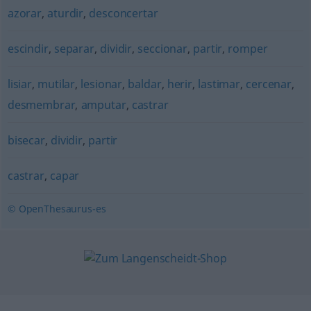
azorar
,
aturdir
,
desconcertar
escindir
,
separar
,
dividir
,
seccionar
,
partir
,
romper
lisiar
,
mutilar
,
lesionar
,
baldar
,
herir
,
lastimar
,
cercenar
,
desmembrar
,
amputar
,
castrar
bisecar
,
dividir
,
partir
castrar
,
capar
© OpenThesaurus-es