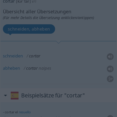
cortar
[kɔrˈtar]
v/i
Übersicht aller Übersetzungen
(Für mehr Details die Übersetzung anklicken/antippen)
schneiden, abheben
schneiden
cortar
abheben
cortar
naipes
Beispielsätze für "cortar"
cortar el
resuello