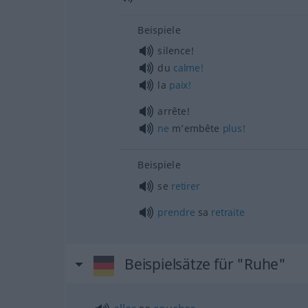
Beispiele
silence!
du
calme!
la
paix!
arrête!
ne
m’embête
plus!
Beispiele
se
retirer
prendre
sa
retraite
Beispielsätze für "Ruhe"