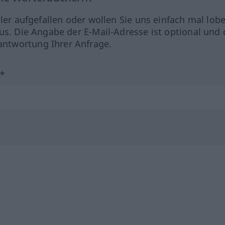
hler aufgefallen oder wollen Sie uns einfach mal lob
us. Die Angabe der E-Mail-Adresse ist optional und 
ntwortung Ihrer Anfrage.
?*