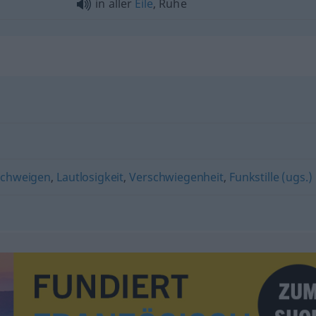
in aller
Eile
, Ruhe
Schweigen
,
Lautlosigkeit
,
Verschwiegenheit
,
Funkstille (ugs.)