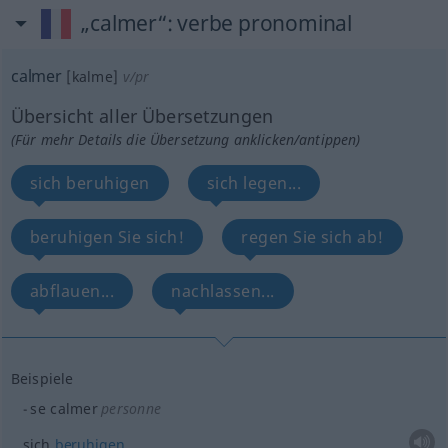
„calmer“
: verbe pronominal
calmer
[kalme]
v/pr
Übersicht aller Übersetzungen
(Für mehr Details die Übersetzung anklicken/antippen)
sich beruhigen
sich legen...
beruhigen Sie sich!
regen Sie sich ab!
abflauen...
nachlassen...
Beispiele
se calmer
personne
sich
beruhigen