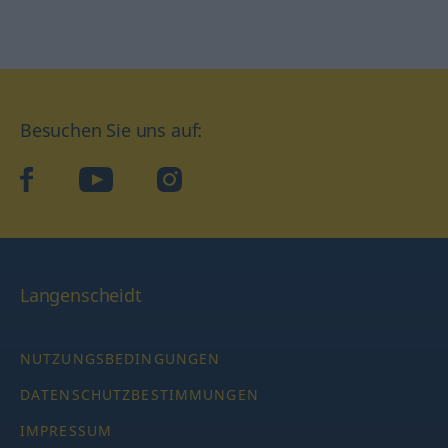
Besuchen Sie uns auf:
facebook
YouTube
Instagram
Langenscheidt
NUTZUNGSBEDINGUNGEN
DATENSCHUTZBESTIMMUNGEN
IMPRESSUM