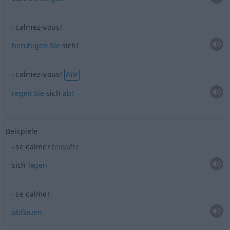
calmez-vous!
beruhigen
Sie
sich!
calmez-vous!
FAM
regen
Sie
sich
ab!
Beispiele
se calmer
tempête
sich
legen
se calmer
abflauen