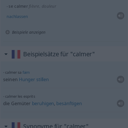
se calmer
fièvre, douleur
nachlassen
Beispiele anzeigen
Beispielsätze für "calmer"
calmer sa
faim
seinen
Hunger
stillen
calmer les esprits
die Gemüter
beruhigen
,
besänftigen
Synonyme für "calmer"