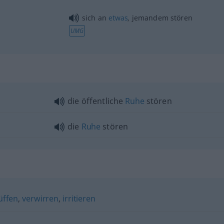
sich an
etwas
, jemandem stören
UMG
die öffentliche
Ruhe
stören
die
Ruhe
stören
üffen
,
verwirren
,
irritieren