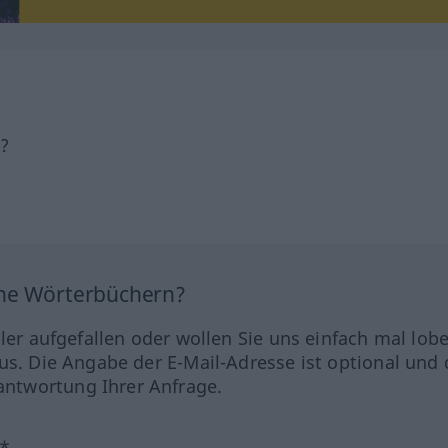
h?
ine Wörterbüchern?
hler aufgefallen oder wollen Sie uns einfach mal lob
us. Die Angabe der E-Mail-Adresse ist optional und 
ntwortung Ihrer Anfrage.
?*