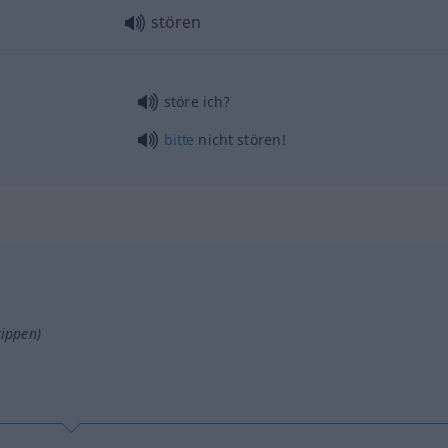
stören
störe ich?
bitte
nicht stören!
tippen)