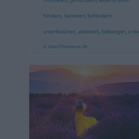
hindern
,
hemmen
,
behindern
unterbrechen
,
ablenken
,
belästigen
,
irrit
© OpenThesaurus.de