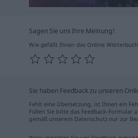
Sagen Sie uns Ihre Meinung!
Wie gefällt Ihnen das Online Wörterbuc
Sie haben Feedback zu unseren Onl
Fehlt eine Übersetzung, ist Ihnen ein Fe
Füllen Sie bitte das Feedback-Formular a
gemäß unserem Datenschutz nur zur Bea
Wozu möchten Sie uns Feedback geben