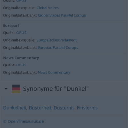
Quelle:
OPUS
Originaltextquelle:
Global Voices
Originaldatenbank:
Global Voices Parallel Corpus
Europarl
Quelle:
OPUS
Originaltextquelle:
Europäisches Parlament
Originaldatenbank:
Europarl Parallel Corups
News-Commentary
Quelle:
OPUS
Originaldatenbank:
News Commentary
Synonyme für "Dunkel"
Dunkelheit
,
Düsterheit
,
Düsternis
,
Finsternis
© OpenThesaurus.de