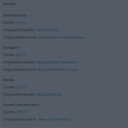
Quelle
GlobalVoices
Quelle:
OPUS
Originaltextquelle:
Global Voices
Originaldatenbank:
Global Voices Parallel Corpus
Europarl
Quelle:
OPUS
Originaltextquelle:
Europäisches Parlament
Originaldatenbank:
Europarl Parallel Corups
Books
Quelle:
OPUS
Originaltextquelle:
Bilingual Books
News-Commentary
Quelle:
OPUS
Originaldatenbank:
News Commentary