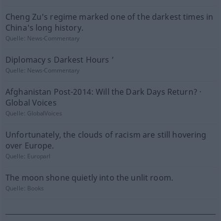
Cheng Zu's regime marked one of the darkest times in
China's long history.
Quelle:
News-Commentary
Diplomacy s Darkest Hours ’
Quelle:
News-Commentary
Afghanistan Post-2014: Will the Dark Days Return? ·
Global Voices
Quelle:
GlobalVoices
Unfortunately, the clouds of racism are still hovering
over Europe.
Quelle:
Europarl
The moon shone quietly into the unlit room.
Quelle:
Books