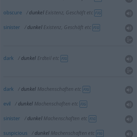
obscure
dunkel
Existenz, Geschäft etc
FIG
sinister
dunkel
Existenz, Geschäft etc
FIG
dark
dunkel
Erdteil etc
FIG
dark
dunkel
Machenschaften etc
FIG
evil
dunkel
Machenschaften etc
FIG
sinister
dunkel
Machenschaften etc
FIG
suspicious
dunkel
Machenschaften etc
FIG