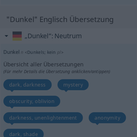
"Dunkel" Englisch Übersetzung
„Dunkel“
: Neutrum
Dunkel
n
<
Dunkels
;
kein
pl
>
Übersicht aller Übersetzungen
(Für mehr Details die Übersetzung anklicken/antippen)
dark, darkness
mystery
obscurity, oblivion
darkness, unenlightenment
anonymity
dark, shade