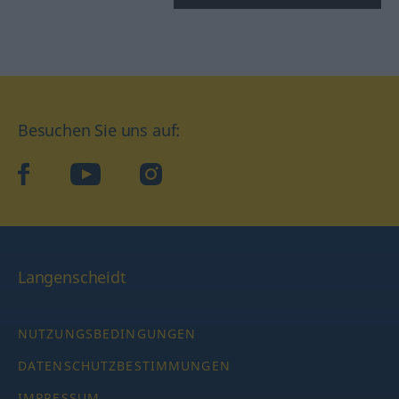
Besuchen Sie uns auf:
facebook
YouTube
Instagram
Langenscheidt
NUTZUNGSBEDINGUNGEN
DATENSCHUTZBESTIMMUNGEN
IMPRESSUM