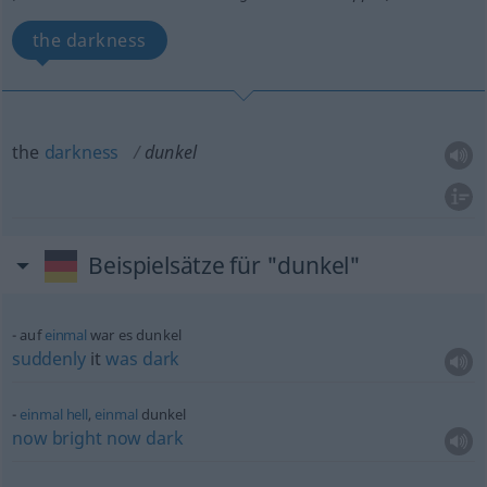
the darkness
the
darkness
dunkel
Beispielsätze für "dunkel"
auf
einmal
war es dunkel
suddenly
it
was
dark
einmal
hell
,
einmal
dunkel
now
bright
now
dark