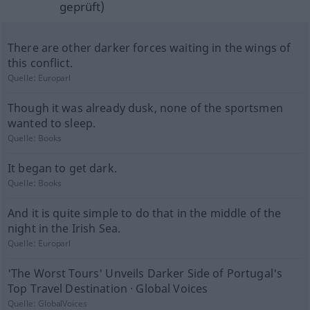
geprüft)
There are other darker forces waiting in the wings of
this conflict.
Quelle:
Europarl
Though it was already dusk, none of the sportsmen
wanted to sleep.
Quelle:
Books
It began to get dark.
Quelle:
Books
And it is quite simple to do that in the middle of the
night in the Irish Sea.
Quelle:
Europarl
'The Worst Tours' Unveils Darker Side of Portugal's
Top Travel Destination · Global Voices
Quelle:
GlobalVoices