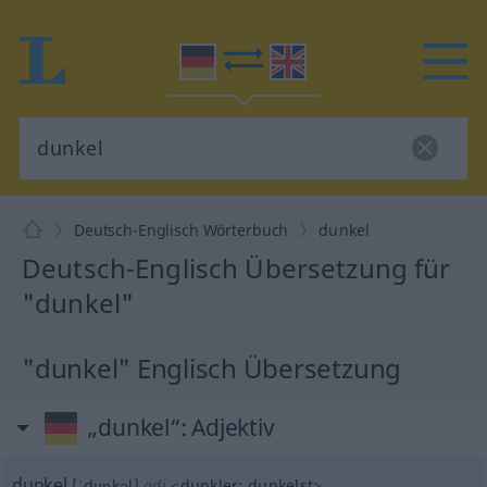
Deutsch-Englisch Wörterbuch
dunkel
Deutsch-Englisch Übersetzung für
"dunkel"
"dunkel" Englisch Übersetzung
„dunkel“
: Adjektiv
dunkel
[ˈdʊŋkəl]
adj
<
dunkler
;
dunkelst
>