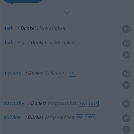
dark
Dunkel
Lichtlosigkeit
darkness
Dunkel
Lichtlosigkeit
mystery
Dunkel
Geheimnis
FIG
obscurity
Dunkel
Vergessenheit
FIG
LITER
oblivion
Dunkel
Vergessenheit
FIG
LITER