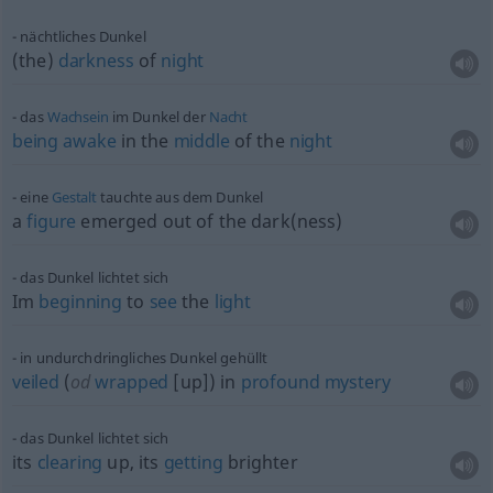
nächtliches Dunkel
(the)
darkness
of
night
das
Wachsein
im Dunkel der
Nacht
being
awake
in the
middle
of the
night
eine
Gestalt
tauchte aus dem Dunkel
a
figure
emerged out of the dark(ness)
das Dunkel lichtet sich
Im
beginning
to
see
the
light
in undurchdringliches Dunkel gehüllt
veiled
(
od
wrapped
[up]) in
profound
mystery
das Dunkel lichtet sich
its
clearing
up, its
getting
brighter