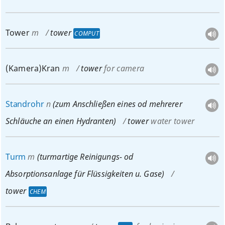
Tower
m
tower
COMPUT
(Kamera)Kran
m
tower
for camera
Standrohr
n
(zum Anschließen eines
od
mehrerer
Schläuche an einen Hydranten)
tower
water tower
Turm
m
(turmartige Reinigungs-
od
Absorptionsanlage für Flüssigkeiten
u.
Gase)
tower
CHEM