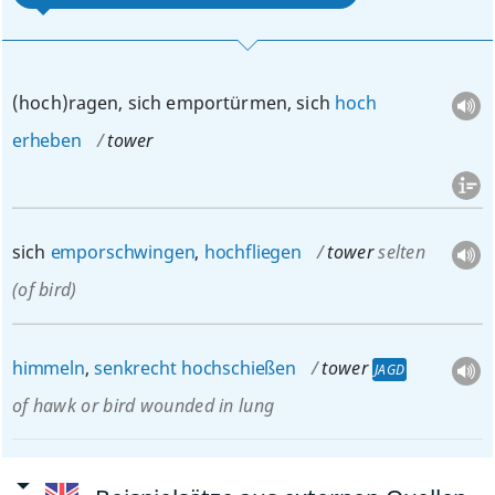
(hoch)ragen, sich emportürmen, sich
hoch
erheben
tower
sich
emporschwingen
,
hochfliegen
tower
selten
(of bird)
himmeln
,
senkrecht
hochschießen
tower
JAGD
of hawk or bird wounded in lung