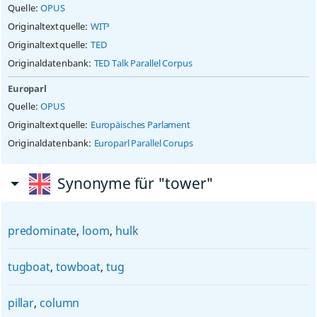
Quelle:
OPUS
Originaltextquelle:
WIT³
Originaltextquelle:
TED
Originaldatenbank:
TED Talk Parallel Corpus
Europarl
Quelle:
OPUS
Originaltextquelle:
Europäisches Parlament
Originaldatenbank:
Europarl Parallel Corups
Synonyme für "tower"
predominate
,
loom
,
hulk
tugboat
,
towboat
,
tug
pillar
,
column