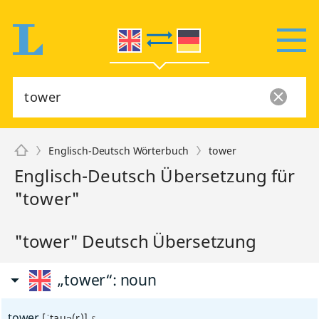
Englisch-Deutsch Wörterbuch
tower
Englisch-Deutsch Übersetzung für
"tower"
"tower" Deutsch Übersetzung
„tower“
: noun
tower
[ˈtauə(r)]
s