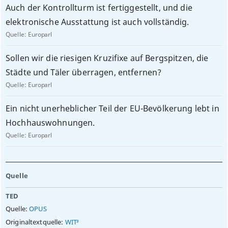
Auch der Kontrollturm ist fertiggestellt, und die
elektronische Ausstattung ist auch vollständig.
Quelle:
Europarl
Sollen wir die riesigen Kruzifixe auf Bergspitzen, die
Städte und Täler überragen, entfernen?
Quelle:
Europarl
Ein nicht unerheblicher Teil der EU-Bevölkerung lebt in
Hochhauswohnungen.
Quelle:
Europarl
Quelle
TED
Quelle:
OPUS
Originaltextquelle:
WIT³