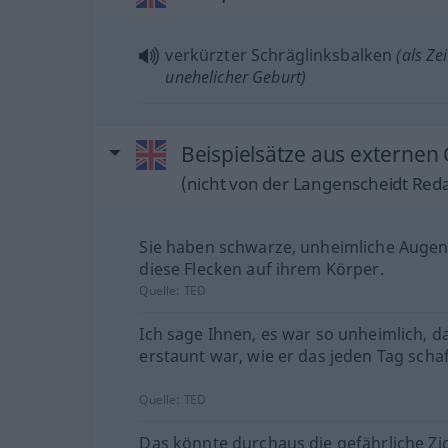
verkürzter Schräglinksbalken
(als Ze
unehelicher Geburt)
Beispielsätze aus externen Q
(nicht von der Langenscheidt Reda
Sie haben schwarze, unheimliche Auge
diese Flecken auf ihrem Körper.
Quelle:
TED
Ich sage Ihnen, es war so unheimlich, da
erstaunt war, wie er das jeden Tag schaf
Quelle:
TED
Das könnte durchaus die gefährliche Zi