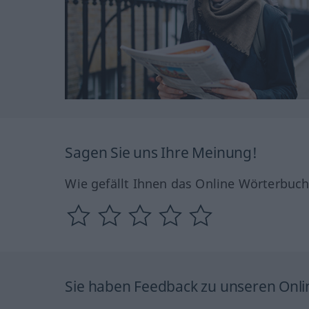
Sagen Sie uns Ihre Meinung!
Wie gefällt Ihnen das Online Wörterbuc
Sie haben Feedback zu unseren Onl