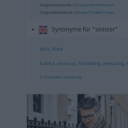
Originaltextquelle:
Europäisches Parlament
Originaldatenbank:
Europarl Parallel Corups
Synonyme für "sinister"
dark
,
black
baleful
,
ominous
,
forbidding
,
menacing
,
© Princeton University