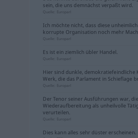
sein, die uns demnächst verpaßt wird.
Quelle:
Europarl
Ich möchte nicht, dass diese unheimlic
korrupte Organisation noch mehr Macht
Quelle:
Europarl
Es ist ein ziemlich übler Handel.
Quelle:
Europarl
Hier sind dunkle, demokratiefeindliche 
Werk, die das Parlament in Schieflage b
Quelle:
Europarl
Der Tenor seiner Ausführungen war, di
Wiederaufbereitung als unheilvolle Tätig
verurteilen.
Quelle:
Europarl
Dies kann alles sehr düster erscheinen.