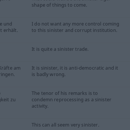
shape of things to come.
he und
I do not want any more control coming
 erhält.
to this sinister and corrupt institution.
It is quite a sinister trade.
Kräfte am
It is sinister, it is anti-democratic and it
ringen.
is badly wrong.
e
The tenor of his remarks is to
keit zu
condemn reprocessing as a sinister
activity.
This can all seem very sinister.