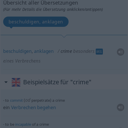
Übersicht aller Übersetzungen
(Für mehr Details die Übersetzung anklicken/antippen)
beschuldigen, anklagen
beschuldigen
,
anklagen
crime
besonders
MIL
eines Verbrechens
Beispielsätze für "crime"
od
to
commit
(
perpetrate) a crime
ein
Verbrechen
begehen
to be
incapable
of a crime