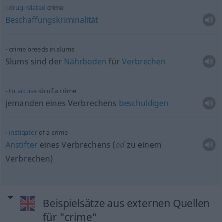
drug-related
crime
Beschaffungskriminalität
crime breeds in slums
Slums sind der
Nährboden
für
Verbrechen
to
accuse
sb
of a crime
jemanden eines Verbrechens
beschuldigen
instigator
of a crime
Anstifter
eines Verbrechens (
od
zu einem
Verbrechen)
Beispielsätze aus externen Quellen
für "crime"