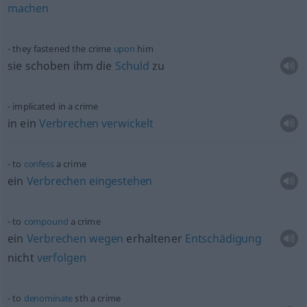
machen
they fastened the crime
upon
him
sie schoben ihm die
Schuld
zu
implicated in a crime
in ein
Verbrechen
verwickelt
to
confess
a crime
ein
Verbrechen
eingestehen
to
compound
a crime
ein
Verbrechen
wegen
erhaltener
Entschädigung
nicht
verfolgen
to
denominate
sth
a crime