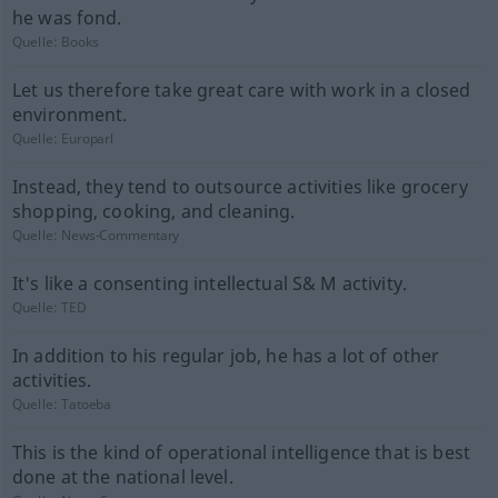
he was fond.
Quelle:
Books
Let us therefore take great care with work in a closed
environment.
Quelle:
Europarl
Instead, they tend to outsource activities like grocery
shopping, cooking, and cleaning.
Quelle:
News-Commentary
It's like a consenting intellectual S& M activity.
Quelle:
TED
In addition to his regular job, he has a lot of other
activities.
Quelle:
Tatoeba
This is the kind of operational intelligence that is best
done at the national level.