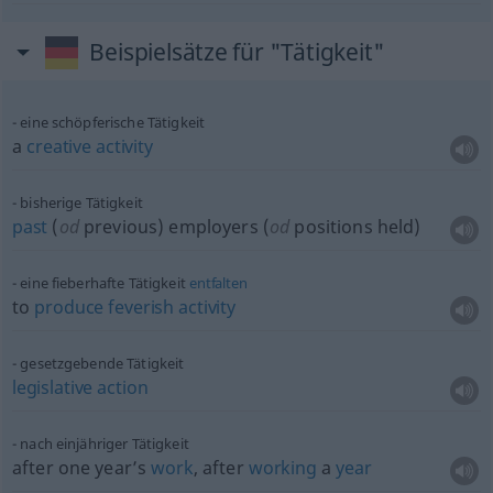
Beispielsätze für "Tätigkeit"
eine schöpferische Tätigkeit
a
creative
activity
bisherige Tätigkeit
past
(
od
previous) employers (
od
positions held)
eine fieberhafte Tätigkeit
entfalten
to
produce
feverish
activity
gesetzgebende Tätigkeit
legislative
action
nach einjähriger Tätigkeit
after one year’s
work
, after
working
a
year