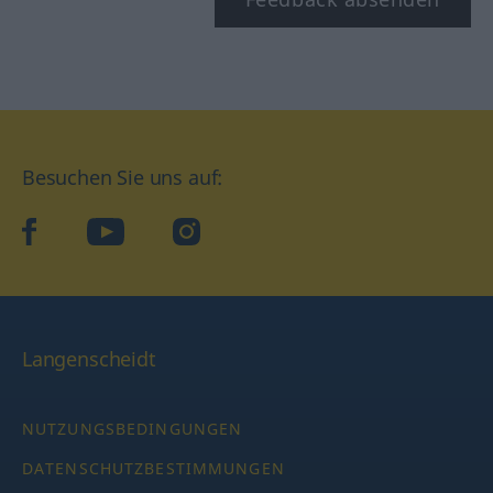
Besuchen Sie uns auf:
facebook
YouTube
Instagram
Langenscheidt
NUTZUNGSBEDINGUNGEN
DATENSCHUTZBESTIMMUNGEN