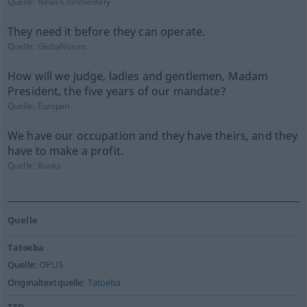
Quelle:
News-Commentary
They need it before they can operate.
Quelle:
GlobalVoices
How will we judge, ladies and gentlemen, Madam
President, the five years of our mandate?
Quelle:
Europarl
We have our occupation and they have theirs, and they
have to make a profit.
Quelle:
Books
Quelle
Tatoeba
Quelle:
OPUS
Originaltextquelle:
Tatoeba