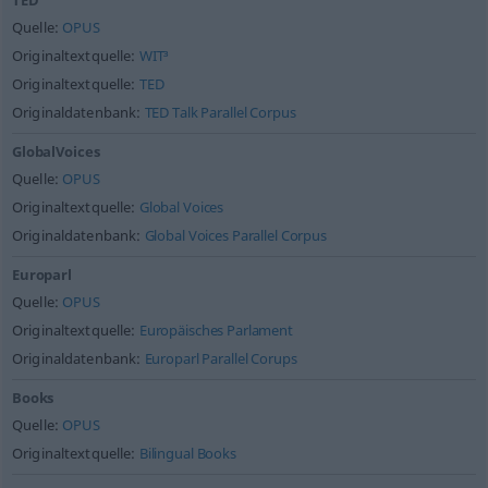
TED
Quelle:
OPUS
Originaltextquelle:
WIT³
Originaltextquelle:
TED
Originaldatenbank:
TED Talk Parallel Corpus
GlobalVoices
Quelle:
OPUS
Originaltextquelle:
Global Voices
Originaldatenbank:
Global Voices Parallel Corpus
Europarl
Quelle:
OPUS
Originaltextquelle:
Europäisches Parlament
Originaldatenbank:
Europarl Parallel Corups
Books
Quelle:
OPUS
Originaltextquelle:
Bilingual Books