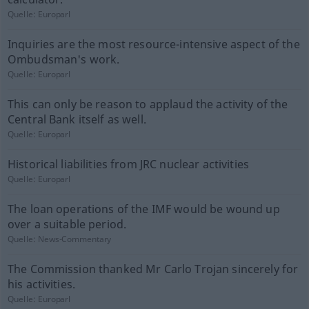
Quelle:
Europarl
Inquiries are the most resource-intensive aspect of the
Ombudsman's work.
Quelle:
Europarl
This can only be reason to applaud the activity of the
Central Bank itself as well.
Quelle:
Europarl
Historical liabilities from JRC nuclear activities
Quelle:
Europarl
The loan operations of the IMF would be wound up
over a suitable period.
Quelle:
News-Commentary
The Commission thanked Mr Carlo Trojan sincerely for
his activities.
Quelle:
Europarl