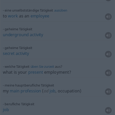
eine unselbstständige Tätigkeit
ausüben
to
work
as an
employee
geheime Tätigkeit
underground
activity
geheime Tätigkeit
secret
activity
welche Tätigkeit
üben
Sie
zurzeit
aus?
what is your
present
employment?
meine hauptberufliche Tätigkeit
my
main
profession
(
od
job
, occupation)
berufliche Tätigkeit
job