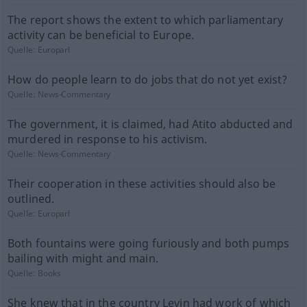
The report shows the extent to which parliamentary
activity can be beneficial to Europe.
Quelle:
Europarl
How do people learn to do jobs that do not yet exist?
Quelle:
News-Commentary
The government, it is claimed, had Atito abducted and
murdered in response to his activism.
Quelle:
News-Commentary
Their cooperation in these activities should also be
outlined.
Quelle:
Europarl
Both fountains were going furiously and both pumps
bailing with might and main.
Quelle:
Books
She knew that in the country Levin had work of which