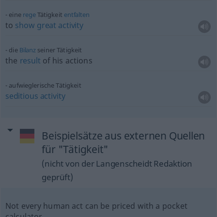
eine
rege
Tätigkeit
entfalten
to
show
great
activity
die
Bilanz
seiner Tätigkeit
the
result
of his actions
aufwieglerische Tätigkeit
seditious
activity
Beispielsätze aus externen Quellen
für "Tätigkeit"
(nicht von der Langenscheidt Redaktion
geprüft)
Not every human act can be priced with a pocket
calculator.