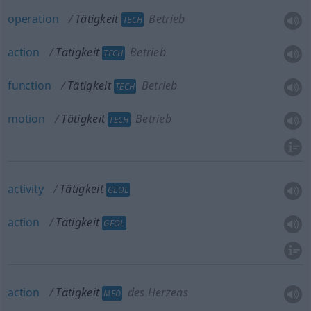
operation
Tätigkeit
Betrieb
TECH
action
Tätigkeit
Betrieb
TECH
function
Tätigkeit
Betrieb
TECH
motion
Tätigkeit
Betrieb
TECH
activity
Tätigkeit
GEOL
action
Tätigkeit
GEOL
action
Tätigkeit
des Herzens
MED