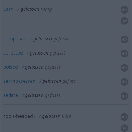
calm
gelassen
ruhig
composed
gelassen
gefasst
collected
gelassen
gefasst
poised
gelassen
gefasst
self-possessed
gelassen
gefasst
sedate
gelassen
gefasst
cool(-headed)
gelassen
kühl