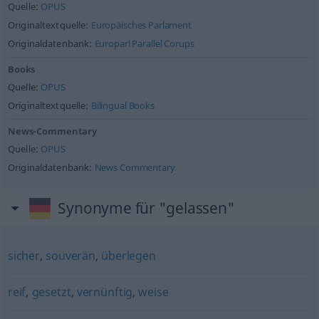
Quelle:
OPUS
Originaltextquelle:
Europäisches Parlament
Originaldatenbank:
Europarl Parallel Corups
Books
Quelle:
OPUS
Originaltextquelle:
Bilingual Books
News-Commentary
Quelle:
OPUS
Originaldatenbank:
News Commentary
Synonyme für "gelassen"
sicher
,
souverän
,
überlegen
reif
,
gesetzt
,
vernünftig
,
weise