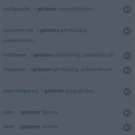
unflappable
gelassen
unerschütterlich
unconcerned
gelassen
gleichgültig,
unbeeindruckt
indifferent
gelassen
gleichgültig, unbeeindruckt
impassive
gelassen
gleichgültig, unbeeindruckt
even-tempered
gelassen
ausgeglichen
calm
gelassen
Stimme
even
gelassen
Stimme