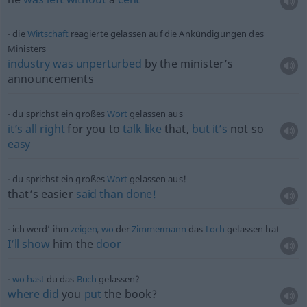
die
Wirtschaft
reagierte gelassen auf die Ankündigungen des
Ministers
industry
was
unperturbed
by the minister’s
announcements
du sprichst ein großes
Wort
gelassen aus
it’s
all
right
for you to
talk
like
that,
but
it’s
not so
easy
du sprichst ein großes
Wort
gelassen aus!
that’s easier
said
than
done!
ich werd’ ihm
zeigen
,
wo
der
Zimmermann
das
Loch
gelassen hat
I’ll
show
him the
door
wo
hast
du das
Buch
gelassen?
where
did
you
put
the book?