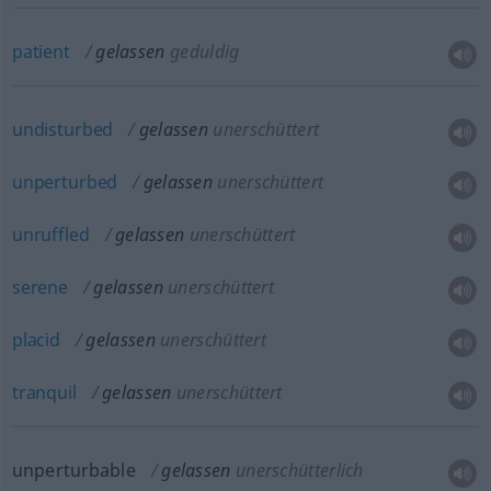
patient
gelassen
geduldig
undisturbed
gelassen
unerschüttert
unperturbed
gelassen
unerschüttert
unruffled
gelassen
unerschüttert
serene
gelassen
unerschüttert
placid
gelassen
unerschüttert
tranquil
gelassen
unerschüttert
unperturbable
gelassen
unerschütterlich