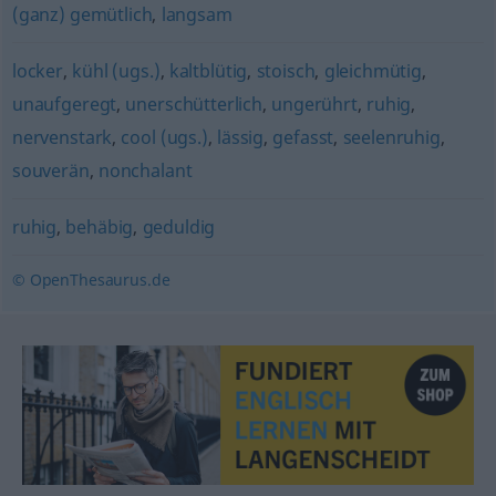
(ganz) gemütlich
,
langsam
locker
,
kühl (ugs.)
,
kaltblütig
,
stoisch
,
gleichmütig
,
unaufgeregt
,
unerschütterlich
,
ungerührt
,
ruhig
,
nervenstark
,
cool (ugs.)
,
lässig
,
gefasst
,
seelenruhig
,
souverän
,
nonchalant
ruhig
,
behäbig
,
geduldig
© OpenThesaurus.de