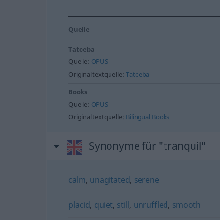
Quelle
Tatoeba
Quelle:
OPUS
Originaltextquelle:
Tatoeba
Books
Quelle:
OPUS
Originaltextquelle:
Bilingual Books
Synonyme für "tranquil"
calm
,
unagitated
,
serene
placid
,
quiet
,
still
,
unruffled
,
smooth