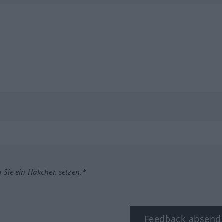
m Sie ein Häkchen setzen.*
Feedback absend