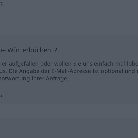
h?
ine Wörterbüchern?
hler aufgefallen oder wollen Sie uns einfach mal lob
us. Die Angabe der E-Mail-Adresse ist optional und 
ntwortung Ihrer Anfrage.
?*