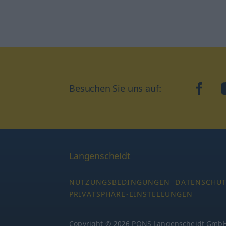
Besuchen Sie uns auf:
faceb
Langenscheidt
NUTZUNGSBEDINGUNGEN
DATENSCHU
PRIVATSPHÄRE-EINSTELLUNGEN
Copyright © 2026 PONS Langenscheidt GmbH,