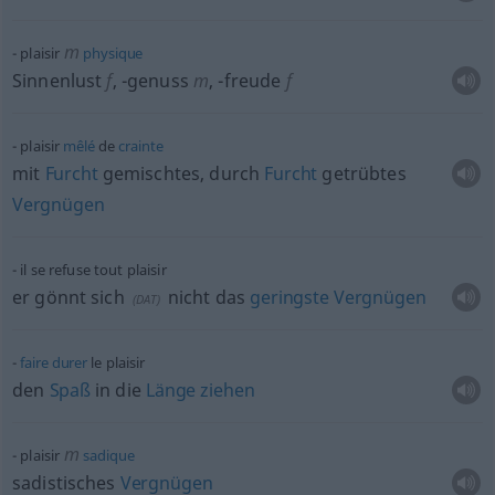
m
plaisir
physique
Sinnenlust
f
,
-genuss
m
,
-freude
f
plaisir
mêlé
de
crainte
mit
Furcht
gemischtes, durch
Furcht
getrübtes
Vergnügen
il se refuse tout plaisir
er gönnt sich
nicht das
geringste
Vergnügen
(
DAT
)
faire
durer
le plaisir
den
Spaß
in die
Länge
ziehen
m
plaisir
sadique
sadistisches
Vergnügen