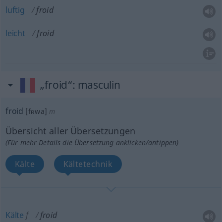
luftig
froid
leicht
froid
„froid“
: masculin
froid
[fʀwa]
m
Übersicht aller Übersetzungen
(Für mehr Details die Übersetzung anklicken/antippen)
Kälte
Kältetechnik
Kälte
f
froid