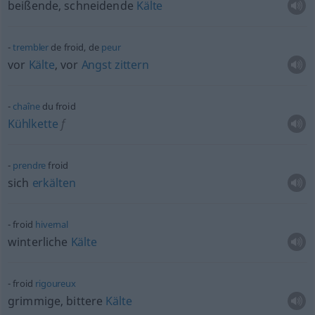
beißende, schneidende
Kälte
trembler
de froid, de
peur
vor
Kälte
, vor
Angst
zittern
chaîne
du froid
Kühlkette
f
prendre
froid
sich
erkälten
froid
hivernal
winterliche
Kälte
froid
rigoureux
grimmige, bittere
Kälte