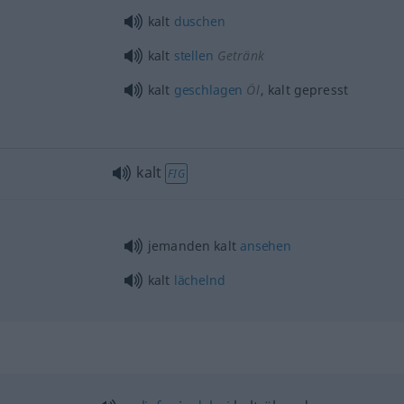
kalt
duschen
kalt
stellen
Getränk
kalt
geschlagen
Öl
, kalt gepresst
kalt
FIG
jemanden kalt
ansehen
kalt
lächelnd