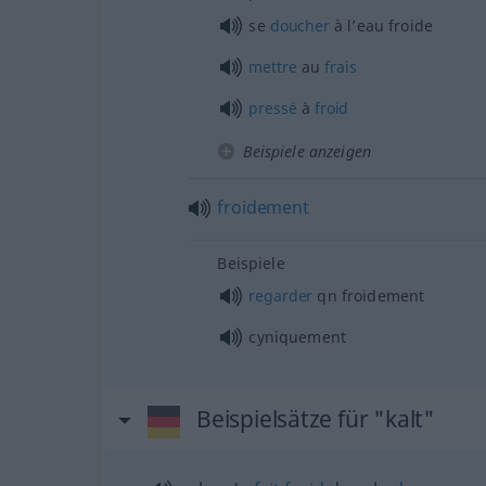
se
doucher
à l’eau froide
mettre
au
frais
pressé
à
froid
Beispiele anzeigen
froidement
Beispiele
regarder
qn
froidement
cyniquement
Beispielsätze für "kalt"