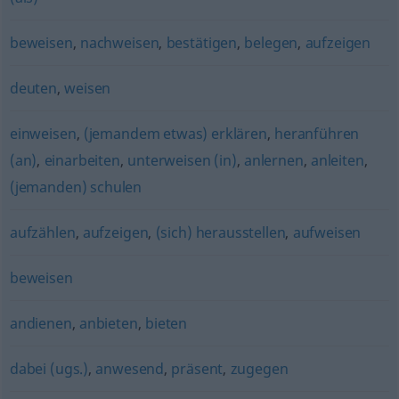
beweisen
,
nachweisen
,
bestätigen
,
belegen
,
aufzeigen
deuten
,
weisen
einweisen
,
(jemandem etwas) erklären
,
heranführen
(an)
,
einarbeiten
,
unterweisen (in)
,
anlernen
,
anleiten
,
(jemanden) schulen
aufzählen
,
aufzeigen
,
(sich) herausstellen
,
aufweisen
beweisen
andienen
,
anbieten
,
bieten
dabei (ugs.)
,
anwesend
,
präsent
,
zugegen