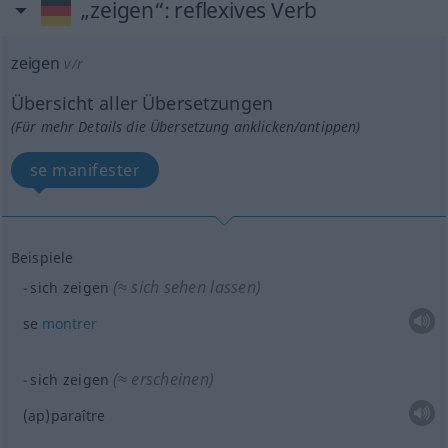
„zeigen“
: reflexives Verb
zeigen
v/r
Übersicht aller Übersetzungen
(Für mehr Details die Übersetzung anklicken/antippen)
se manifester
Beispiele
(≈ sich sehen lassen)
sich zeigen
se
montrer
(≈ erscheinen)
sich zeigen
(ap)paraître