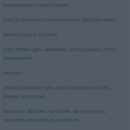
manifestieren
,
niederschlagen
(sich) präsentieren
,
daherkommen
,
(sich) darstellen
hervortreten
,
erscheinen
(sich) finden (geh., veraltend)
,
(sich) ergeben
,
(sich)
herausstellen
verraten
(etwas) darstellen
,
sein
,
(sich) darstellen (in / als)
,
(etwas) ausmachen
darstellen
,
abbilden
,
vorführen
,
demonstrieren
,
vorstellen
,
vorzeigen
,
präsentieren