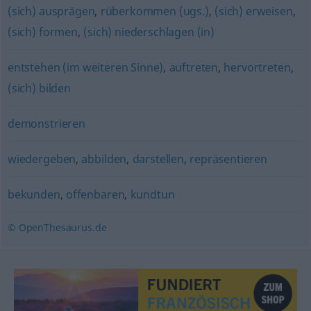
(sich) ausprägen
,
rüberkommen (ugs.)
,
(sich) erweisen
,
(sich) formen
,
(sich) niederschlagen (in)
entstehen (im weiteren Sinne)
,
auftreten
,
hervortreten
,
(sich) bilden
demonstrieren
wiedergeben
,
abbilden
,
darstellen
,
repräsentieren
bekunden
,
offenbaren
,
kundtun
© OpenThesaurus.de