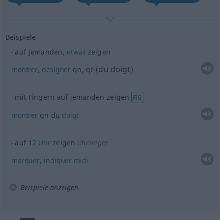
Beispiele
auf jemanden,
etwas
zeigen
du doigt
montrer
,
désigner
qn
,
qc
(
)
mit Fingern auf jemanden zeigen
FIG
montrer
qn
du
doigt
auf 12
Uhr
zeigen
Uhrzeiger
marquer
,
indiquer
midi
Beispiele anzeigen