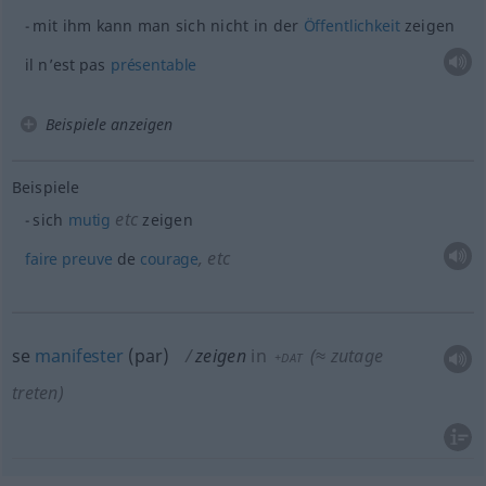
mit ihm kann man sich nicht in der
Öffentlichkeit
zeigen
il n’est pas
présentable
Beispiele anzeigen
Beispiele
etc
sich
mutig
zeigen
,
etc
faire
preuve
de
courage
se
manifester
(
par
)
zeigen
in
(≈ zutage
+DAT
treten)