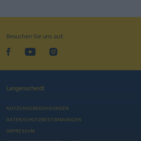
Besuchen Sie uns auf:
facebook
YouTube
Instagram
Langenscheidt
NUTZUNGSBEDINGUNGEN
DATENSCHUTZBESTIMMUNGEN
IMPRESSUM